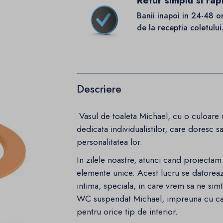
Retur simplu si rap
Banii inapoi in 24-48 o
de la receptia coletului
Descriere
Vasul de toaleta Michael, cu o culoare un
dedicata individualistilor, care doresc 
personalitatea lor.
In zilele noastre, atunci cand proiecta
elemente unice. Acest lucru se datoreaz
intima, speciala, in care vrem sa ne sim
WC suspendat Michael, impreuna cu capa
pentru orice tip de interior.