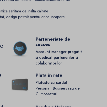
mica sanitara de inalta calitate
at, design potrivit pentru orice incapere
Parteneriate de
succes
GO
Account manager pregatit
si dedicat partenerilor si
colaboratorilor
8
Plata in rate
Plateste cu cardul
Personal, Business sau de
Cumparaturi