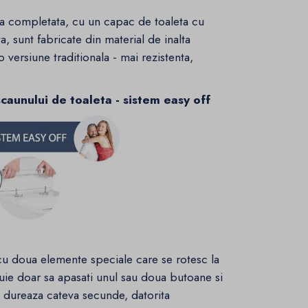
na completata, cu un capac de toaleta cu
, sunt fabricate din material de inalta
-o versiune traditionala - mai rezistenta,
aunului de toaleta - sistem easy off
 cu doua elemente speciale care se rotesc la
uie doar sa apasati unul sau doua butoane si
i dureaza cateva secunde, datorita