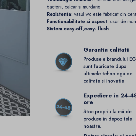
bacterii, calcar si murdarie
Rezistenta
: vasul wc este fabricat din cera
Functionabilitate si aspect
: usor de mont
Sistem easy-off,easy- flush
Garantia calitatii
Produsele brandului E
sunt fabricate dupa
ultimele tehnologii de
calitate si inovatie
Expediere in 24-4
ore
Stoc propriu la mii de
produse in depozitele
noastre.