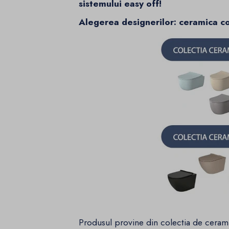
sistemului easy off!
Alegerea designerilor: ceramica co
Produsul provine din colectia de cerami