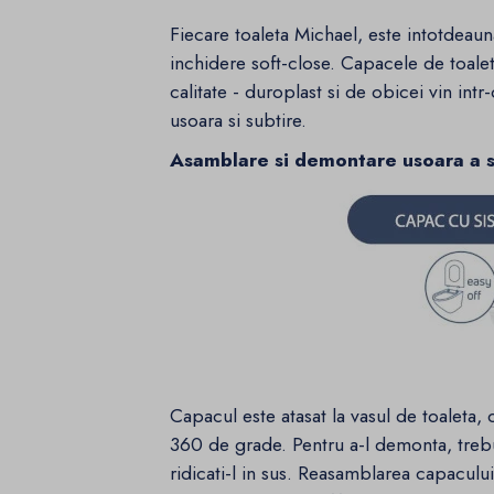
Fiecare toaleta Michael, este intotdeau
inchidere soft-close. Capacele de toaleta
calitate - duroplast si de obicei vin intr
usoara si subtire.
Asamblare si demontare usoara a sc
Capacul este atasat la vasul de toaleta,
360 de grade. Pentru a-l demonta, treb
ridicati-l in sus. Reasamblarea capaculu