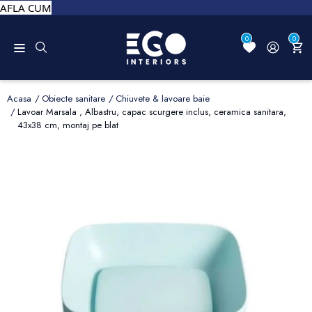
AFLA CUM
0
0
Acasa
Obiecte sanitare
Chiuvete & lavoare baie
Lavoar Marsala , Albastru, capac scurgere inclus, ceramica sanitara,
43x38 cm, montaj pe blat