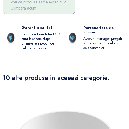
Vrei ca produsul sa fie expediat
Cumpara acum!
Garantia calitatii
Parteneriate de
succes
Produsele brandului EGO
Account manager pregatit
sunt fabricate dupa
si dedicat partenerilor si
ultimele tehnologii de
colaboratorilor
calitate si inovatie
10 alte produse in aceeasi categorie: