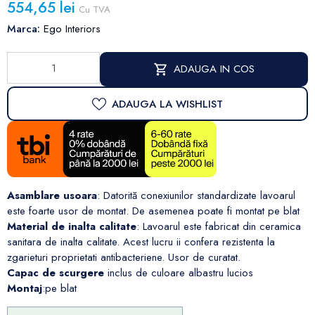
554,65 lei
Cu TVA
Marca:
Ego Interiors
ADAUGA IN COS
ADAUGA LA WISHLIST
Asamblare usoara
: Datorită conexiunilor standardizate lavoarul
este foarte usor de montat. De asemenea poate fi montat pe blat
Material de inalta calitate
: Lavoarul este fabricat din ceramica
sanitara de inalta calitate. Acest lucru ii confera rezistenta la
zgarieturi proprietati antibacteriene. Usor de curatat.
Capac de scurgere
inclus de culoare albastru lucios
Montaj
:pe blat