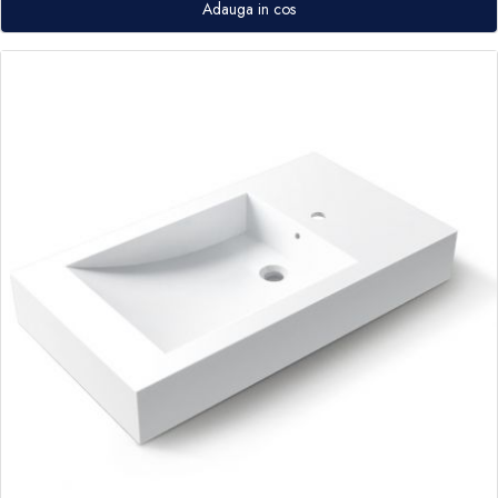
Adauga in cos