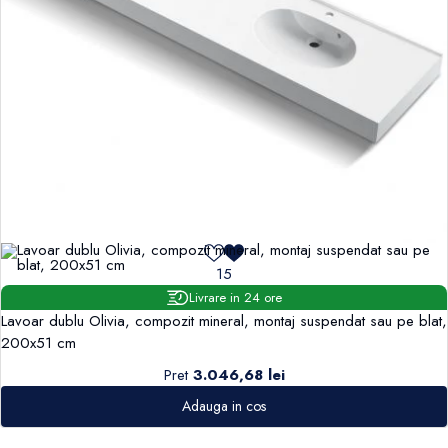
15
Livrare in 24 ore
Lavoar dublu Olivia, compozit mineral, montaj suspendat sau pe blat,
200x51 cm
Pret
3.046,68 lei
Adauga in cos