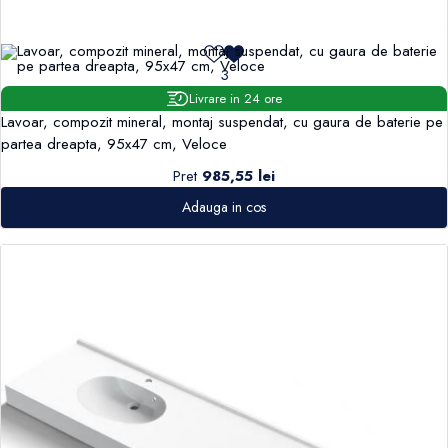
3
Livrare in 24 ore
Lavoar, compozit mineral, montaj suspendat, cu gaura de baterie pe
partea dreapta, 95x47 cm, Veloce
Pret
985,55 lei
Adauga in cos