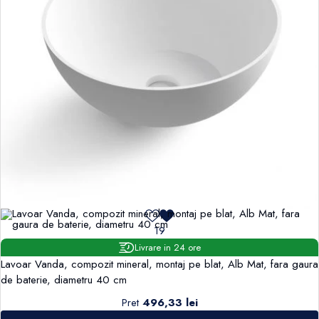
19
Livrare in 24 ore
Lavoar Vanda, compozit mineral, montaj pe blat, Alb Mat, fara gaura
de baterie, diametru 40 cm
Pret
496,33 lei