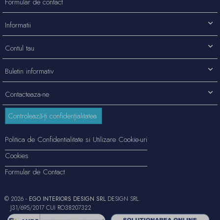
Formular de contact
Informatii
Contul tau
Buletin informativ
Contacteaza-ne
Controlează-ți confidențialitatea
Politica de Confidentialitate si Utilizare Cookie-uri
Cookies
Formular de Contact
© 2026 -
EGO INTERIORS DESIGN SRL
DESIGN SRL.
J31/695/2017 CUI RO38207322