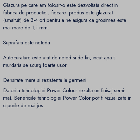
Glazura pe care am folosit-o este dezvoltata direct in
fabrica de productie , fiecare produs este glazurat
(smaltuit) de 3-4 ori pentru a ne asigura ca grosimea este
mai mare de 1,1 mm.
Suprafata este neteda
Autocuratare este atat de neted si de fin, incat apa si
murdaria se scurg foarte usor
Densitate mare si rezistenta la germeni
Datorita tehnologiei Power Colour rezulta un finisaj semi-
mat. Beneficiile tehnologiei Power Color pot fi vizualizate in
clipurile de mai jos: