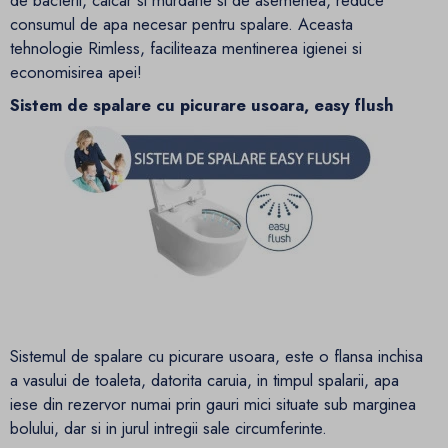
consumul de apa necesar pentru spalare. Aceasta
tehnologie Rimless, faciliteaza mentinerea igienei si
economisirea apei!
Sistem de spalare cu picurare usoara, easy flush
Sistemul de spalare cu picurare usoara, este o flansa inchisa
a vasului de toaleta, datorita caruia, in timpul spalarii, apa
iese din rezervor numai prin gauri mici situate sub marginea
bolului, dar si in jurul intregii sale circumferinte.