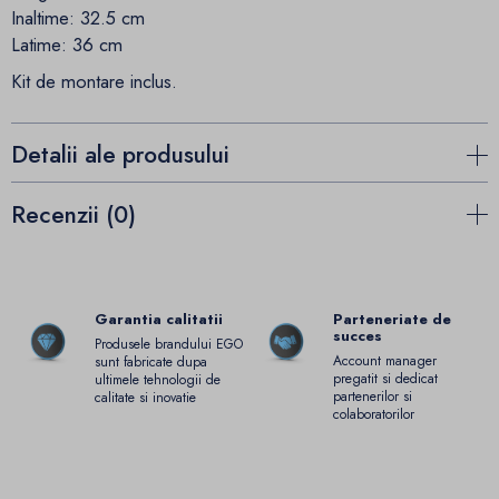
Inaltime: 32.5 cm
Latime: 36 cm
Kit de montare inclus.
Detalii ale produsului
Recenzii (0)
Garantia calitatii
Parteneriate de
succes
Produsele brandului EGO
Account manager
sunt fabricate dupa
pregatit si dedicat
ultimele tehnologii de
partenerilor si
calitate si inovatie
colaboratorilor