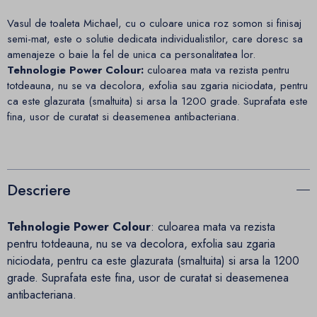
Vasul de toaleta Michael, cu o culoare unica roz somon si finisaj
semi-mat, este o solutie dedicata individualistilor, care doresc sa
amenajeze o baie la fel de unica ca personalitatea lor.
Tehnologie Power Colour:
culoarea mata va rezista pentru
totdeauna, nu se va decolora, exfolia sau zgaria niciodata, pentru
ca este glazurata (smaltuita) si arsa la 1200 grade. Suprafata este
fina, usor de curatat si deasemenea antibacteriana.
Descriere
Tehnologie Power Colour
: culoarea mata va rezista
pentru totdeauna, nu se va decolora, exfolia sau zgaria
niciodata, pentru ca este glazurata (smaltuita) si arsa la 1200
grade. Suprafata este fina, usor de curatat si deasemenea
antibacteriana.