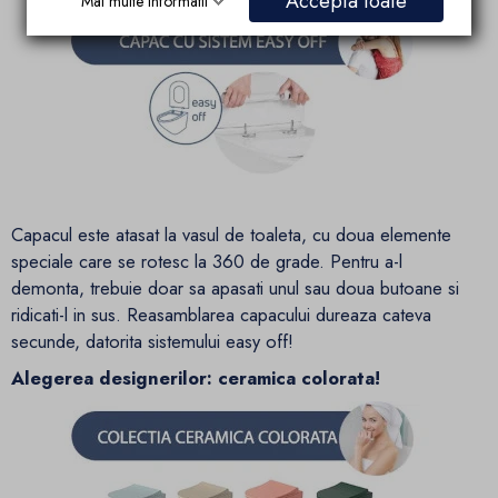
Accepta toate
Mai multe informatii
Capacul este atasat la vasul de toaleta, cu doua elemente
speciale care se rotesc la 360 de grade. Pentru a-l
demonta, trebuie doar sa apasati unul sau doua butoane si
ridicati-l in sus. Reasamblarea capacului dureaza cateva
secunde, datorita sistemului easy off!
Alegerea designerilor: ceramica colorata!