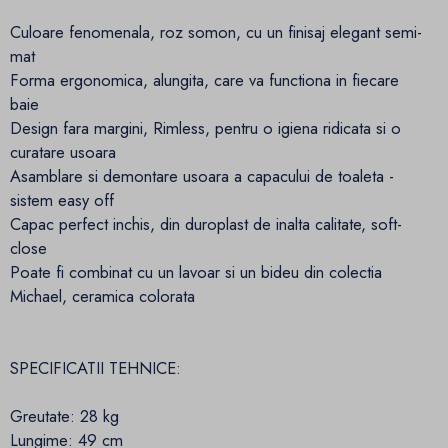
Culoare fenomenala, roz somon, cu un finisaj elegant semi-
mat
Forma ergonomica, alungita, care va functiona in fiecare
baie
Design fara margini, Rimless, pentru o igiena ridicata si o
curatare usoara
Asamblare si demontare usoara a capacului de toaleta -
sistem easy off
Capac perfect inchis, din duroplast de inalta calitate, soft-
close
Poate fi combinat cu un lavoar si un bideu din colectia
Michael, ceramica colorata
SPECIFICATII TEHNICE:
Greutate: 28 kg
Lungime: 49 cm