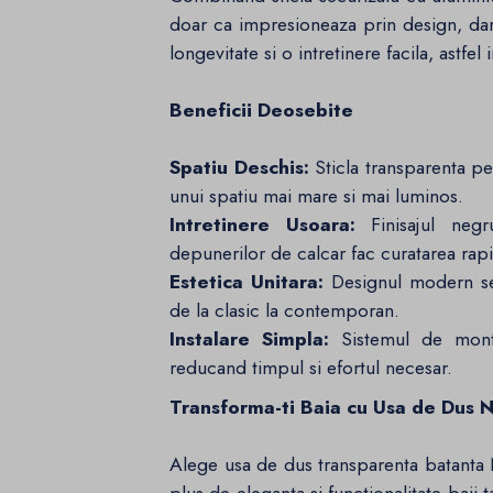
doar ca impresioneaza prin design, dar s
longevitate si o intretinere facila, astfel
Beneficii Deosebite
Spatiu Deschis:
Sticla transparenta per
unui spatiu mai mare si mai luminos.
Intretinere Usoara:
Finisajul negru
depunerilor de calcar fac curatarea rapi
Estetica Unitara:
Designul modern se 
de la clasic la contemporan.
Instalare Simpla:
Sistemul de montaj
reducand timpul si efortul necesar.
Transforma-ti Baia cu Usa de Dus N
Alege usa de dus transparenta batanta 