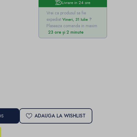
Livrare in 24 ore
Vrei ca produsul sa fie
expediat
Vineri, 31 Iulie
Plaseaza comanda in maxim
23 ore și 2 minute
ADAUGA LA WISHLIST
OS