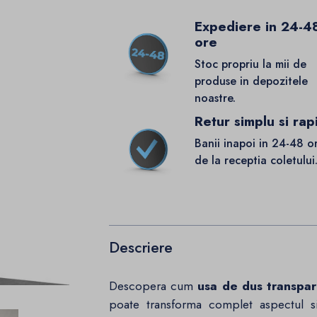
Expediere in 24-4
ore
Stoc propriu la mii de
produse in depozitele
noastre.
Retur simplu si rap
Banii inapoi in 24-48 o
de la receptia coletului
Descriere
Descopera cum
usa de dus transpar
poate transforma complet aspectul si 