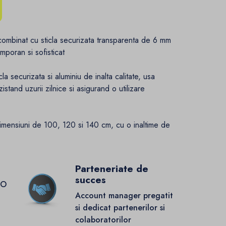
 combinat cu sticla securizata transparenta de 6 mm
poran si sofisticat
cla securizata si aluminiu de inalta calitate, usa
stand uzurii zilnice si asigurand o utilizare
dimensiuni de 100, 120 si 140 cm, cu o inaltime de
Parteneriate de
succes
GO
Account manager pregatit
si dedicat partenerilor si
colaboratorilor