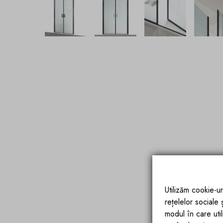
Utilizăm cookie-ur
rețelelor sociale
modul în care utili