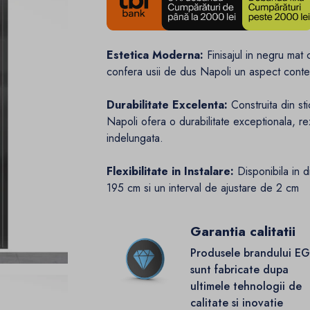
Estetica Moderna:
Finisajul in negru mat
confera usii de dus Napoli un aspect contem
Durabilitate Excelenta:
Construita din sti
Napoli ofera o durabilitate exceptionala, rezi
indelungata.
Flexibilitate in Instalare:
Disponibila in 
195 cm si un interval de ajustare de 2 cm
Garantia calitatii
Produsele brandului E
sunt fabricate dupa
ultimele tehnologii de
calitate si inovatie