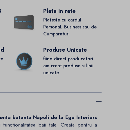
8
Plata in rate
Plateste cu cardul
Personal, Business sau de
Cumparaturi
id
Produse Unicate
re
fiind direct producatori
.
am creat produse si linii
unicate
enta batanta Napoli de la Ego Interiors
functionalitatea baii tale. Creata pentru a