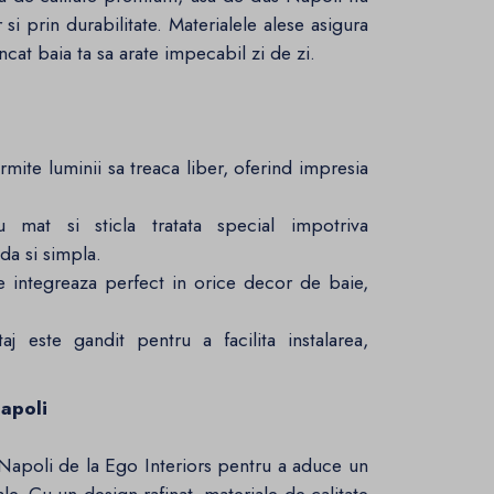
i prin durabilitate. Materialele alese asigura
 incat baia ta sa arate impecabil zi de zi.
mite luminii sa treaca liber, oferind impresia
 mat si sticla tratata special impotriva
da si simpla.
integreaza perfect in orice decor de baie,
 este gandit pentru a facilita instalarea,
apoli
Napoli de la Ego Interiors pentru a aduce un