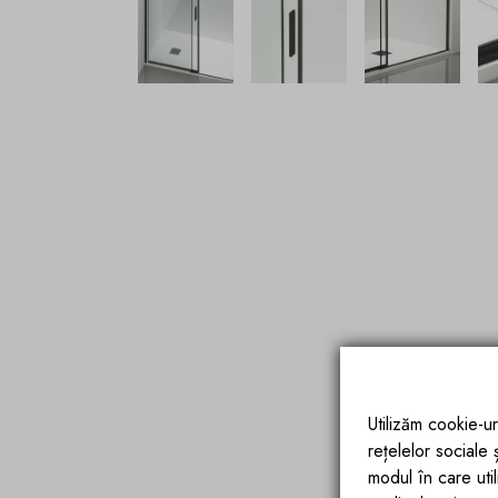
Utilizăm cookie-ur
rețelelor sociale
modul în care utili