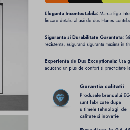
Eleganta Incontestabila:
Marca Ego Inte
fiecare detaliu al usii de dus Hanes contribui
Siguranta si Durabilitate Garantata:
St
rezistenta, asigurand siguranta maxima in timpu
Experienta de Dus Exceptionala:
Usa gl
aducand un plus de confort si practicitate l
Garantia calitatii
Produsele brandului E
sunt fabricate dupa
ultimele tehnologii de
calitate si inovatie