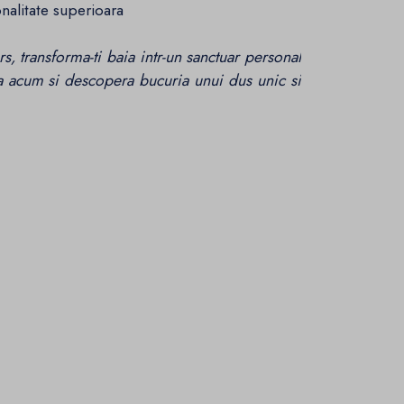
nalitate superioara
, transforma-ti baia intr-un sanctuar personal
za acum si descopera bucuria unui dus unic si