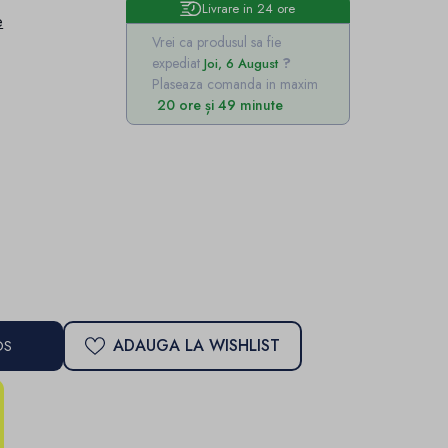
Livrare in 24 ore
e
Vrei ca produsul sa fie
expediat
Joi, 6 August
Plaseaza comanda in maxim
20 ore și 49 minute
ADAUGA LA WISHLIST
OS