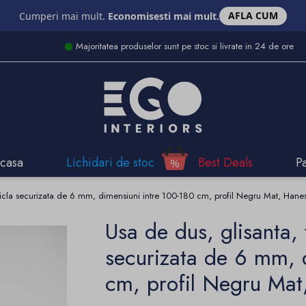
AFLA CUM
Cumperi mai mult.
Economisesti mai mult.
Majoritatea produselor sunt pe stoc si livrate in 24 de ore
casa
Lichidari de stoc
Best Deals
P
sticla securizata de 6 mm, dimensiuni intre 100-180 cm, profil Negru Mat, Hane
Usa de dus, glisanta, 
securizata de 6 mm, 
cm, profil Negru Mat