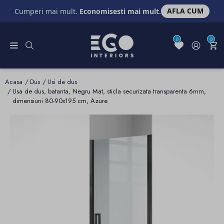
AFLA CUM
Cumperi mai mult.
Economisesti mai mult.
0
0
Acasa
Dus
Usi de dus
Usa de dus, batanta, Negru Mat, sticla securizata transparenta 6mm,
dimensiuni 80-90x195 cm, Azure