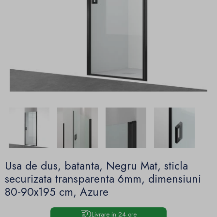
Usa de dus, batanta, Negru Mat, sticla
securizata transparenta 6mm, dimensiuni
80-90x195 cm, Azure
Livrare in 24 ore