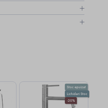
Stoc epuizat
Lichidari Stoc
-20%