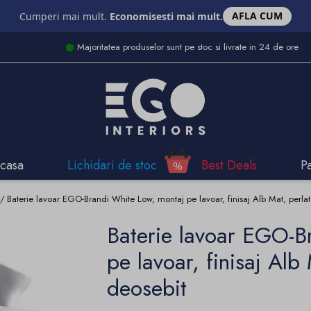
AFLA CUM
Cumperi mai mult.
Economisesti mai mult.
Majoritatea produselor sunt pe stoc si livrate in 24 de ore
casa
Lichidari de stoc
Best Deals
P
Baterie lavoar EGO-Brandi White Low, montaj pe lavoar, finisaj Alb Mat, perlat
Baterie lavoar EGO-B
pe lavoar, finisaj Alb
deosebit