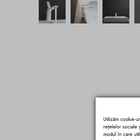
Utilizăm cookie-ur
rețelelor sociale
modul în care utili