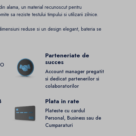
 din alama, un material recunoscut pentru
e sa reziste testului timpului si utilizarii zilnice.
dimensiuni reduse si un design elegant, bateria se
Parteneriate de
succes
GO
Account manager pregatit
si dedicat partenerilor si
colaboratorilor
8
Plata in rate
Plateste cu cardul
Personal, Business sau de
Cumparaturi