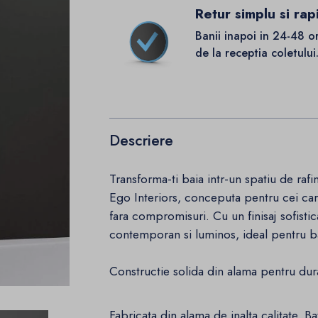
Retur simplu si rap
Banii inapoi in 24-48 o
de la receptia coletului
Descriere
Transforma-ti baia intr-un spatiu de rafi
Ego Interiors, conceputa pentru cei care
fara compromisuri. Cu un finisaj sofist
contemporan si luminos, ideal pentru b
Constructie solida din alama pentru dura
Fabricata din alama de inalta calitate, B