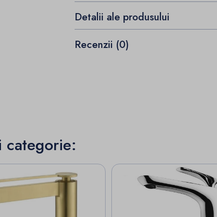
Detalii ale produsului
Recenzii (0)
i categorie: