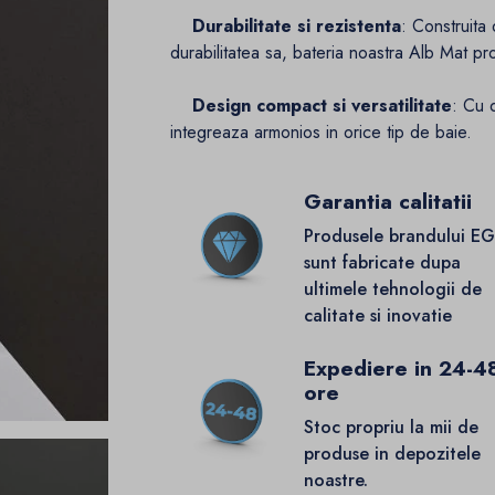
Durabilitate si rezistenta
: Construita
durabilitatea sa, bateria noastra Alb Mat promit
Design compact si versatilitate
: Cu 
integreaza armonios in orice tip de baie.
Garantia calitatii
Produsele brandului E
sunt fabricate dupa
ultimele tehnologii de
calitate si inovatie
Expediere in 24-4
ore
Stoc propriu la mii de
produse in depozitele
noastre.