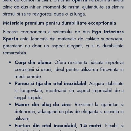
zilnic de dus intr-un moment de rasfat, ajutandu-te sa elimini
stresul si sa te revigorezi dupa o zi lunga.
Materiale premium pentru durabilitate exceptionala
Fiecare componenta a sistemului de dus
Ego Interiors
Sparta
este fabricata din materiale de calitate superioara,
garantand nu doar un aspect elegant, ci si o durabilitate
remarcabila:
Corp din alama
: Ofera rezistenta ridicata impotriva
coroziunii si uzurii, ideal pentru utilizarea frecventa in
medii umede.
Panou si tija din otel inoxidabil
: Asigura stabilitate
si longevitate, mentinand un aspect impecabil de-a
lungul timpului.
Maner din aliaj de zinc
: Rezistent la zgarieturi si
deteriorari, adaugand un plus de eleganta si usurinta in
utilizare.
Furtun din otel inoxidabil, 1.5 metri
: Flexibil si