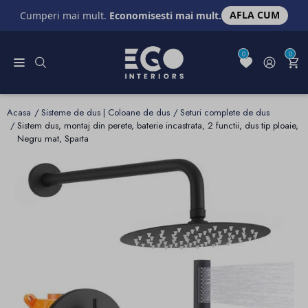
AFLA CUM
Cumperi mai mult.
Economisesti mai mult.
0
0
Acasa
Sisteme de dus | Coloane de dus
Seturi complete de dus
Sistem dus, montaj din perete, baterie incastrata, 2 functii, dus tip ploaie,
Negru mat, Sparta