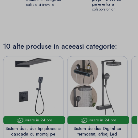
partenerilor si
calitate si inovatie
colaboratorilor
10 alte produse in aceeasi categorie:
Livrare in 24 ore
Livrare in 24 ore
Sistem dus, dus tip ploaie si
Sistem de dus Digital cu
cascada cu montaj pe
termostat, afisaj Led