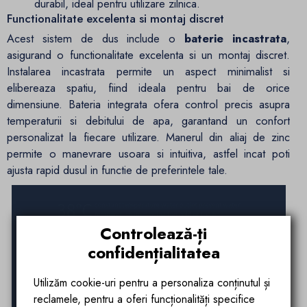
durabil, ideal pentru utilizare zilnica.
Functionalitate excelenta si montaj discret
Acest sistem de dus include o
baterie incastrata
,
asigurand o functionalitate excelenta si un montaj discret.
Instalarea incastrata permite un aspect minimalist si
elibereaza spatiu, fiind ideala pentru bai de orice
dimensiune. Bateria integrata ofera control precis asupra
temperaturii si debitului de apa, garantand un confort
personalizat la fiecare utilizare. Manerul din aliaj de zinc
permite o manevrare usoara si intuitiva, astfel incat poti
ajusta rapid dusul in functie de preferintele tale.
Controlează-ți
confidențialitatea
Utilizăm cookie-uri pentru a personaliza conținutul și
reclamele, pentru a oferi funcționalități specifice