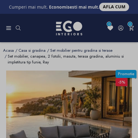
AFLA CUM
Cumperi mai mult.
Economisesti mai mult.
0
0
Acasa
Casa si gradina
Set mobilier pentru gradina si terase
Set mobilier, canapea, 2 fotolii, masuta, terasa gradina, aluminiu si
impletitura tip funie, Ray
Promotie
-5%