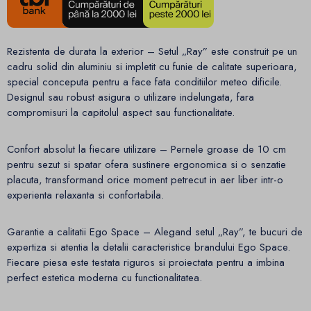
Rezistenta de durata la exterior – Setul „Ray” este construit pe un
cadru solid din aluminiu si impletit cu funie de calitate superioara,
special conceputa pentru a face fata conditiilor meteo dificile.
Designul sau robust asigura o utilizare indelungata, fara
compromisuri la capitolul aspect sau functionalitate.
Confort absolut la fiecare utilizare – Pernele groase de 10 cm
pentru sezut si spatar ofera sustinere ergonomica si o senzatie
placuta, transformand orice moment petrecut in aer liber intr-o
experienta relaxanta si confortabila.
Garantie a calitatii Ego Space – Alegand setul „Ray”, te bucuri de
expertiza si atentia la detalii caracteristice brandului Ego Space.
Fiecare piesa este testata riguros si proiectata pentru a imbina
perfect estetica moderna cu functionalitatea.