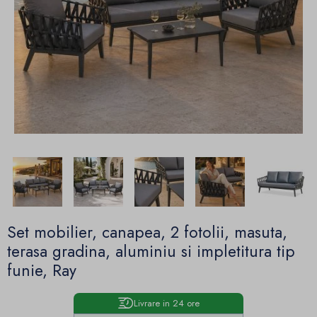
Set mobilier, canapea, 2 fotolii, masuta,
terasa gradina, aluminiu si impletitura tip
funie, Ray
Livrare in 24 ore