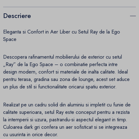
Descriere
Eleganta si Confort in Aer Liber cu Setul Ray de la Ego
Space
Descopera rafinamentul mobilierului de exterior cu setul
„Ray” de la Ego Space – o combinatie perfecta intre
design modern, confort si materiale de inalta calitate. Ideal
pentru terasa, gradina sau zona de lounge, acest set aduce
un plus de stil si functionalitate oricarui spatiu exterior.
Realizat pe un cadru solid din aluminiu si impletit cu funie de
calitate superioara, setul Ray este conceput pentru a rezista
la intemperii si uzura, pastrandu-si aspectul elegant in timp.
Culoarea dark gri confera un aer sofisticat si se integreaza
cu usurinta in orice decor.