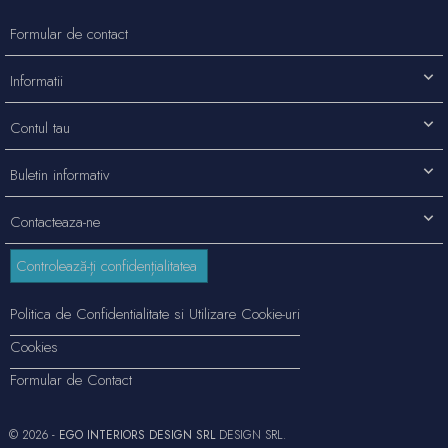
Formular de contact
Informatii
Contul tau
Buletin informativ
Contacteaza-ne
Controlează-ți confidențialitatea
Politica de Confidentialitate si Utilizare Cookie-uri
Cookies
Formular de Contact
© 2026 -
EGO INTERIORS DESIGN SRL
DESIGN SRL.