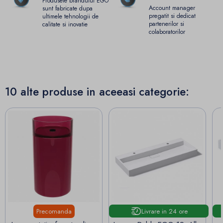
Produsele brandului EGO
Account manager
sunt fabricate dupa
pregatit si dedicat
ultimele tehnologii de
partenerilor si
calitate si inovatie
colaboratorilor
10 alte produse in aceeasi categorie:
Livrare in 24 ore
Precomanda