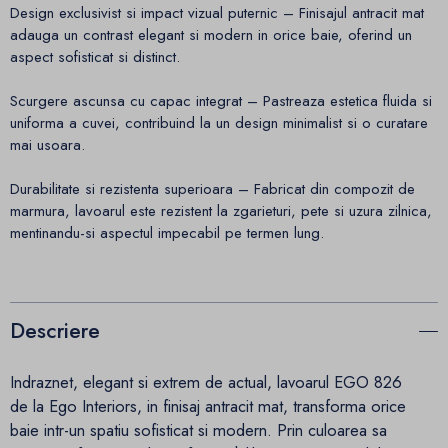
Design exclusivist si impact vizual puternic – Finisajul antracit mat
adauga un contrast elegant si modern in orice baie, oferind un
aspect sofisticat si distinct.
Scurgere ascunsa cu capac integrat – Pastreaza estetica fluida si
uniforma a cuvei, contribuind la un design minimalist si o curatare
mai usoara.
Durabilitate si rezistenta superioara – Fabricat din compozit de
marmura, lavoarul este rezistent la zgarieturi, pete si uzura zilnica,
mentinandu-si aspectul impecabil pe termen lung.
Descriere
Indraznet, elegant si extrem de actual, lavoarul EGO 826
de la Ego Interiors, in finisaj antracit mat, transforma orice
baie intr-un spatiu sofisticat si modern. Prin culoarea sa