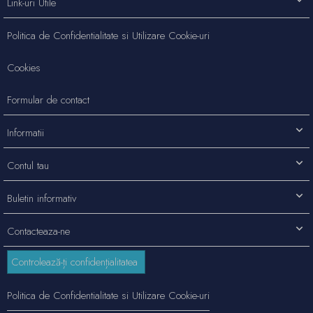
Link-uri Utile
Politica de Confidentialitate si Utilizare Cookie-uri
Cookies
Formular de contact
Informatii
Contul tau
Buletin informativ
Contacteaza-ne
Controlează-ți confidențialitatea
Politica de Confidentialitate si Utilizare Cookie-uri