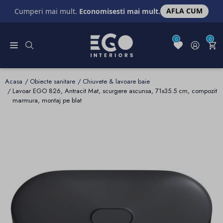
AFLA CUM
Cumperi mai mult.
Economisesti mai mult.
0
0
Acasa
Obiecte sanitare
Chiuvete & lavoare baie
Lavoar EGO 826, Antracit Mat, scurgere ascunsa, 71x35.5 cm, compozit
marmura, montaj pe blat