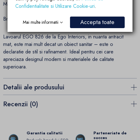
Montaj: Pe blat
Confidentialitate si Utilizare Cookie-uri
.
Brand: Ego Interiors
Accepta toate
Mai multe informatii
Lavoarul EGO 826 de la Ego Interiors, in nuanta antracit
mat, este mai mult decat un obiect sanitar – este o
declaratie de stil si rafinament. Ideal pentru cei care
apreciaza designul modern si materialele de calitate
superioara.
Detalii ale produsului
Recenzii (0)
Garantia calitatii
Parteneriate de
succes