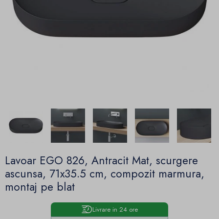
Lavoar EGO 826, Antracit Mat, scurgere
ascunsa, 71x35.5 cm, compozit marmura,
montaj pe blat
Livrare in 24 ore