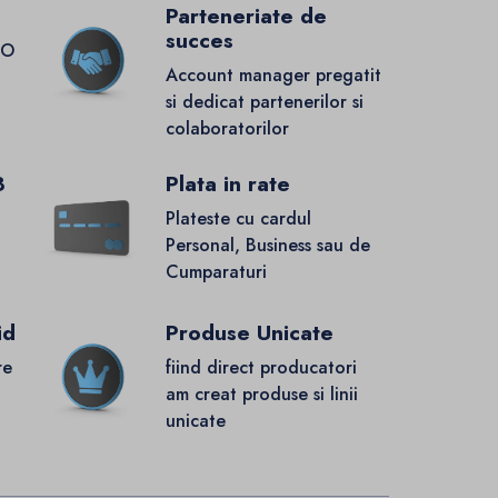
Parteneriate de
succes
GO
Account manager pregatit
si dedicat partenerilor si
colaboratorilor
8
Plata in rate
Plateste cu cardul
Personal, Business sau de
Cumparaturi
id
Produse Unicate
re
fiind direct producatori
.
am creat produse si linii
unicate