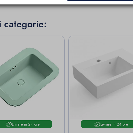
i categorie:
Livrare in 24 ore
Livrare in 24 ore