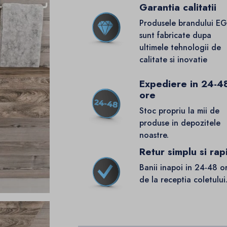
Garantia calitatii
Produsele brandului E
sunt fabricate dupa
ultimele tehnologii de
calitate si inovatie
Expediere in 24-4
ore
Stoc propriu la mii de
produse in depozitele
noastre.
Retur simplu si rap
Banii inapoi in 24-48 o
de la receptia coletului