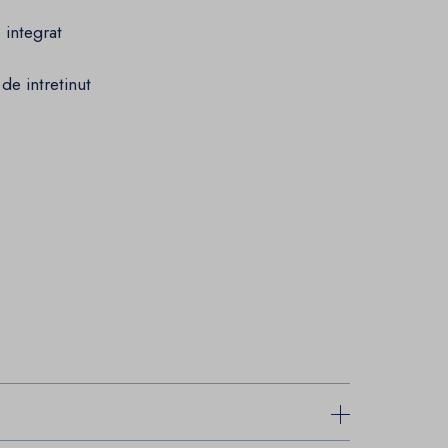
 integrat
e intretinut