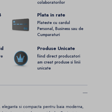
colaboratorilor
8
Plata in rate
Plateste cu cardul
Personal, Business sau de
Cumparaturi
id
Produse Unicate
re
fiind direct producatori
.
am creat produse si linii
unicate
ca, eleganta si compacta pentru baia moderna,