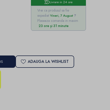
Livrare in 24 ore
Vrei ca produsul sa fie
expediat
Vineri, 7 August
Plaseaza comanda in maxim
23 ore și 31 minute
ADAUGA LA WISHLIST
OS