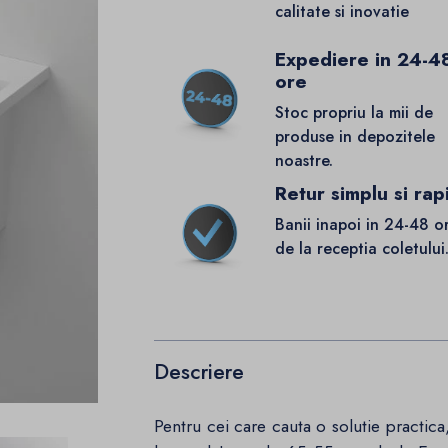
calitate si inovatie
Expediere in 24-4
ore
Stoc propriu la mii de
produse in depozitele
noastre.
Retur simplu si rap
Banii inapoi in 24-48 o
de la receptia coletului
Descriere
Pentru cei care cauta o solutie practi