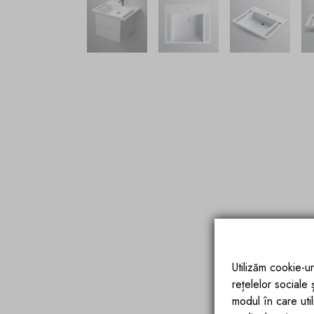
Utilizăm cookie-ur
rețelelor sociale
modul în care utili