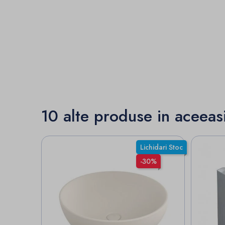
10 alte produse in aceeas
Lichidari Stoc
-30%