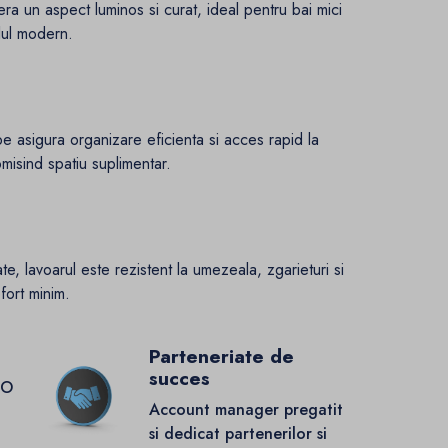
fera un aspect luminos si curat, ideal pentru bai mici
lul modern.
e asigura organizare eficienta si acces rapid la
omisind spatiu suplimentar.
te, lavoarul este rezistent la umezeala, zgarieturi si
fort minim.
Parteneriate de
succes
GO
Account manager pregatit
si dedicat partenerilor si