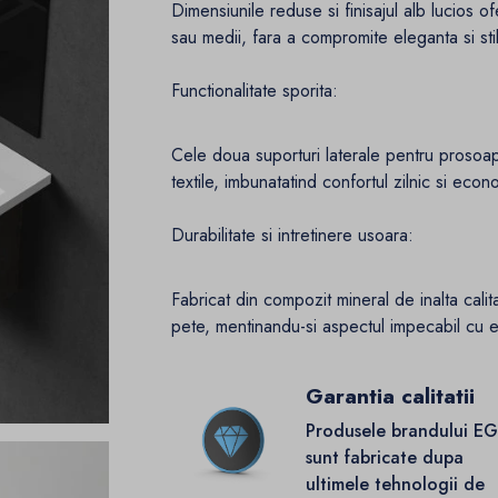
Dimensiunile reduse si finisajul alb lucios o
sau medii, fara a compromite eleganta si sti
Functionalitate sporita:
Cele doua suporturi laterale pentru prosoap
textile, imbunatatind confortul zilnic si econ
Durabilitate si intretinere usoara:
Fabricat din compozit mineral de inalta calita
pete, mentinandu-si aspectul impecabil cu e
Garantia calitatii
Produsele brandului E
sunt fabricate dupa
ultimele tehnologii de