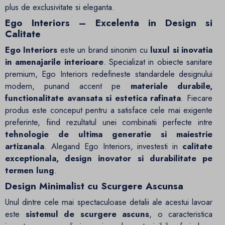
plus de exclusivitate si eleganta.
Ego Interiors – Excelenta in Design si
Calitate
Ego Interiors
este un brand sinonim cu
luxul si inovatia
in amenajarile interioare
. Specializat in obiecte sanitare
premium, Ego Interiors redefineste standardele designului
modern, punand accent pe
materiale durabile,
functionalitate avansata si estetica rafinata
. Fiecare
produs este conceput pentru a satisface cele mai exigente
preferinte, fiind rezultatul unei combinatii perfecte intre
tehnologie de ultima generatie si maiestrie
artizanala
. Alegand Ego Interiors, investesti in
calitate
exceptionala, design inovator si durabilitate pe
termen lung
.
Design Minimalist cu Scurgere Ascunsa
Unul dintre cele mai spectaculoase detalii ale acestui lavoar
este
sistemul de scurgere ascuns
, o caracteristica