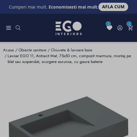
AFLA CUM
Cumperi mai mult.
Economisesti mai mult.
0
0
Acasa
Obiecte sanitare
Chiuvete & lavoare baie
Lavoar EGO 11, Antracit Mat, 75x50 cm, compozit marmura, montaj pe
blat sau suspendat, scurgere ascunsa, cu gaura baterie