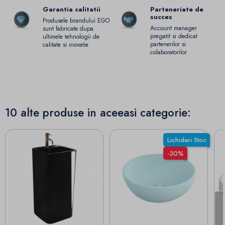
Garantia calitatii
Parteneriate de
succes
Produsele brandului EGO
Account manager
sunt fabricate dupa
pregatit si dedicat
ultimele tehnologii de
partenerilor si
calitate si inovatie
colaboratorilor
10 alte produse in aceeasi categorie:
Lichidari Stoc
-30%