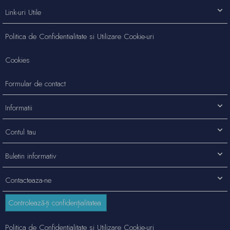
Link-uri Utile
Politica de Confidentialitate si Utilizare Cookie-uri
Cookies
Formular de contact
Informatii
Contul tau
Buletin informativ
Contacteaza-ne
Controlează-ți confidențialitatea
Politica de Confidentialitate si Utilizare Cookie-uri