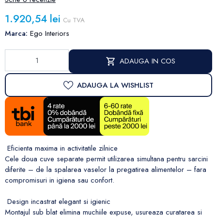
1.920,54 lei
Cu TVA
Marca:
Ego Interiors
ADAUGA IN COS
ADAUGA LA WISHLIST
Eficienta maxima in activitatile zilnice
Cele doua cuve separate permit utilizarea simultana pentru sarcini
diferite – de la spalarea vaselor la pregatirea alimentelor – fara
compromisuri in igiena sau confort.
Design incastrat elegant si igienic
Montajul sub blat elimina muchiile expuse, usureaza curatarea si