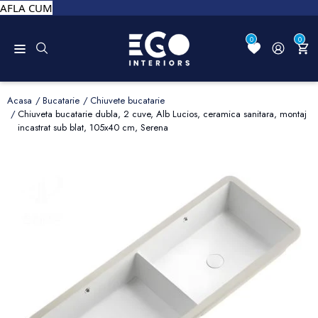
AFLA CUM
0
0
Acasa
Bucatarie
Chiuvete bucatarie
Chiuveta bucatarie dubla, 2 cuve, Alb Lucios, ceramica sanitara, montaj
incastrat sub blat, 105x40 cm, Serena