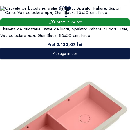
12
Livrare in 24 ore
Chiuveta de bucatarie, statie de lucru, Spalator Pahare, Suport Cutite,
Vas colectare apa, Gun Black, 85x50 cm, Nico
Pret
2.133,07 lei
Adauga in cos