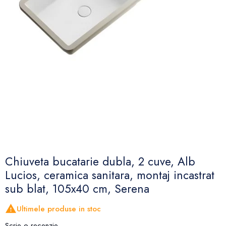
Chiuveta bucatarie dubla, 2 cuve, Alb
Lucios, ceramica sanitara, montaj incastrat
sub blat, 105x40 cm, Serena

Ultimele produse in stoc
Scrie o recenzie