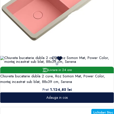
0
Livrare in 24 ore
Chiuveta bucatarie dubla 2 cuve, Roz Somon Mat, Power Color,
montaj incastrat sub blat, 88x39 cm, Serena
Pret
1.124,85 lei
Adauga in cos
Lichidari Stoc