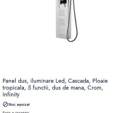
Panel dus, iluminare Led, Cascada, Ploaie
tropicala, 5 functii, dus de mana, Crom,
Infinity

Stoc epuizat
Scrie o recenzie