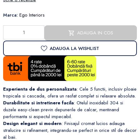
Marca:
Ego Interiors
ADAUGA IN COS
ADAUGA LA WISHLIST
Experienta de dus personalizata
: Cele 5 functii, inclusiv ploaie
tropicala si cascada, ofera un rasfat complet si relaxare absoluta.
Durabilitate si intretinere facila
: Otelul inoxidabil 304 si
duzele easy-clean previn depunerile de calcar, mentinand
performanta si aspectul impecabil.
Design elegant si modern
: Finisajul cromat lucios adauga
stralucire si rafinament, integrandu-se perfect in orice stil de decor
al baii.