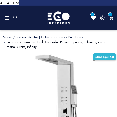
AFLA CUM
0
0
Acasa
Sisteme de dus | Coloane de dus
Panel dus
Panel dus, iluminare Led, Cascada, Ploaie tropicala, 5 functii, dus de
mana, Crom, Infinity
Stoc epuizat