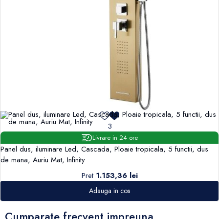
3
Livrare in 24 ore
Panel dus, iluminare Led, Cascada, Ploaie tropicala, 5 functii, dus
de mana, Auriu Mat, Infinity
Pret
1.153,36 lei
Adauga in cos
Cumparate frecvent impreuna