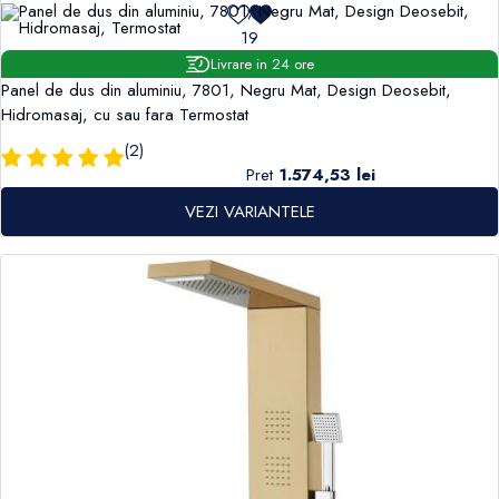
19
Livrare in 24 ore
Panel de dus din aluminiu, 7801, Negru Mat, Design Deosebit,
Hidromasaj, cu sau fara Termostat
(2)
Pret
1.574,53 lei
VEZI VARIANTELE