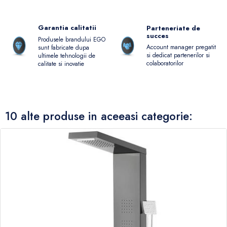
Garantia calitatii
Parteneriate de
succes
Produsele brandului EGO
Account manager pregatit
sunt fabricate dupa
si dedicat partenerilor si
ultimele tehnologii de
colaboratorilor
calitate si inovatie
10 alte produse in aceeasi categorie: