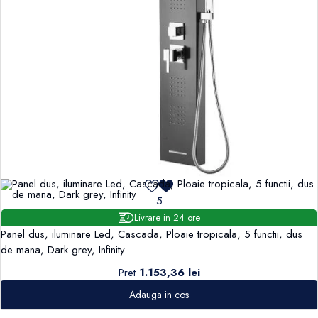
5
Livrare in 24 ore
Panel dus, iluminare Led, Cascada, Ploaie tropicala, 5 functii, dus
de mana, Dark grey, Infinity
Pret
1.153,36 lei
Adauga in cos