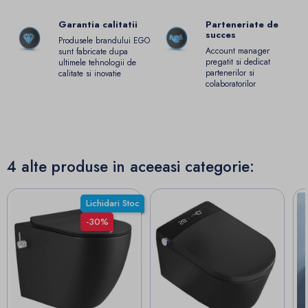
Garantia calitatii
Parteneriate de
succes
Produsele brandului EGO
Account manager
sunt fabricate dupa
pregatit si dedicat
ultimele tehnologii de
partenerilor si
calitate si inovatie
colaboratorilor
4 alte produse in aceeasi categorie:
Lichidari Stoc
-30%