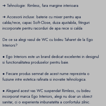
➜ Tehnologie: Rimless, fara margine interioara
➜ Accesorii incluse: baterie cu mixer pentru apa
calda/rece, capac Soft-Close, duza ajustabila, fitinguri
incorporate pentru racorduri de apa rece si calda
De ce sa alegi vasul de WC cu bideu Taharet de la Ego
Interiors?
● Ego Interiors este un brand dedicat excelentei in designul
si functionalitatea produselor pentru baie.
● Fiecare produs semnat de acest nume reprezinta o
fuziune intre estetica rafinata si inovatie tehnologica.
● Alegand acest vas WC suspendat Rimless, cu bideu
incorporat marca Ego Interiors, alegi nu doar un obiect
sanitar, ci o experienta imbunatatita a confortului zilnic.