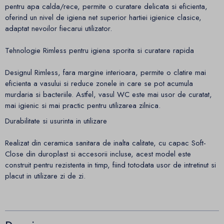
pentru apa calda/rece, permite o curatare delicata si eficienta,
oferind un nivel de igiena net superior hartiei igienice clasice,
adaptat nevoilor fiecarui utilizator.
Tehnologie Rimless pentru igiena sporita si curatare rapida
Designul Rimless, fara margine interioara, permite o clatire mai
eficienta a vasului si reduce zonele in care se pot acumula
murdaria si bacteriile. Astfel, vasul WC este mai usor de curatat,
mai igienic si mai practic pentru utilizarea zilnica.
Durabilitate si usurinta in utilizare
Realizat din ceramica sanitara de inalta calitate, cu capac Soft-
Close din duroplast si accesorii incluse, acest model este
construit pentru rezistenta in timp, fiind totodata usor de intretinut si
placut in utilizare zi de zi.