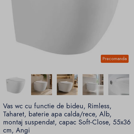
Precomanda
Vas wc cu functie de bideu, Rimless,
Taharet, baterie apa calda/rece, Alb,
montaj suspendat, capac Soft-Close, 55x36
cm, Angi