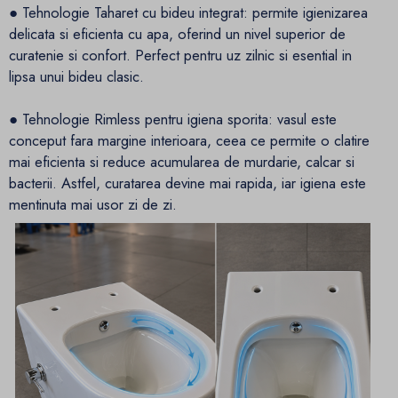
● Tehnologie Taharet cu bideu integrat: permite igienizarea
delicata si eficienta cu apa, oferind un nivel superior de
curatenie si confort. Perfect pentru uz zilnic si esential in
lipsa unui bideu clasic.
● Tehnologie Rimless pentru igiena sporita: vasul este
conceput fara margine interioara, ceea ce permite o clatire
mai eficienta si reduce acumularea de murdarie, calcar si
bacterii. Astfel, curatarea devine mai rapida, iar igiena este
mentinuta mai usor zi de zi.