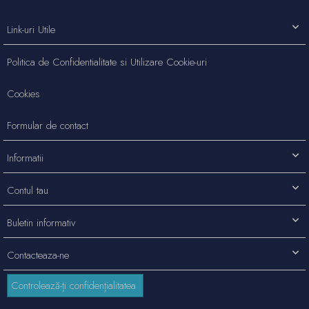
Link-uri Utile
Politica de Confidentialitate si Utilizare Cookie-uri
Cookies
Formular de contact
Informatii
Contul tau
Buletin informativ
Contacteaza-ne
Controlează-ți confidențialitatea