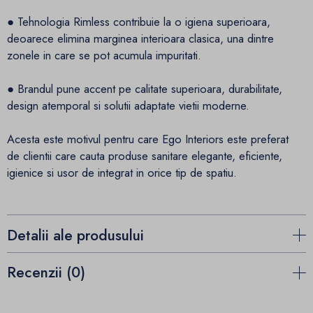
● Tehnologia Rimless contribuie la o igiena superioara,
deoarece elimina marginea interioara clasica, una dintre
zonele in care se pot acumula impuritati.
● Brandul pune accent pe calitate superioara, durabilitate,
design atemporal si solutii adaptate vietii moderne.
Acesta este motivul pentru care Ego Interiors este preferat
de clientii care cauta produse sanitare elegante, eficiente,
igienice si usor de integrat in orice tip de spatiu.
Detalii ale produsului
Recenzii (0)