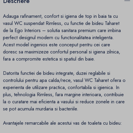
Descriere
Adauga rafinament, confort si igiena de top in baia ta cu
vasul WC suspendat Rimless, cu functie de bideu Taharet
de la Ego Interiors – solutia sanitara premium care imbina
perfect designul modern cu functionalitatea inteligenta.
Acest model ingenios este conceput pentru cei care
doresc sa maximizeze confortul personal si igiena zilnica,
fara a compromite estetica si spatiul din baie.
Datorita functiei de bideu integrate, duzei reglabile si
controlului pentru apa calda/rece, vasul WC Taharet ofera o
experienta de utilizare practica, confortabila si igienica. In
plus, tehnologia Rimless, fara margine interioara, contribuie
la o curatare mai eficienta a vasului si reduce zonele in care
se pot acumula murdaria si bacteriile.
Avantajele remarcabile ale acestui vas de toaleta cu bideu: