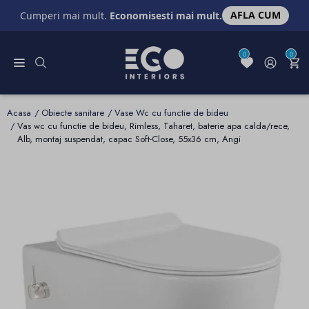
AFLA CUM
Cumperi mai mult.
Economisesti mai mult.
0
0
Acasa
Obiecte sanitare
Vase Wc cu functie de bideu
Vas wc cu functie de bideu, Rimless, Taharet, baterie apa calda/rece,
Alb, montaj suspendat, capac Soft-Close, 55x36 cm, Angi