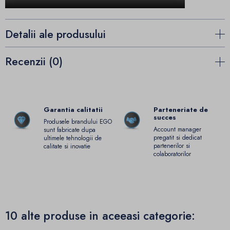
Detalii ale produsului
Recenzii (0)
Garantia calitatii
Parteneriate de
succes
Produsele brandului EGO
Account manager
sunt fabricate dupa
pregatit si dedicat
ultimele tehnologii de
partenerilor si
calitate si inovatie
colaboratorilor
10 alte produse in aceeasi categorie: