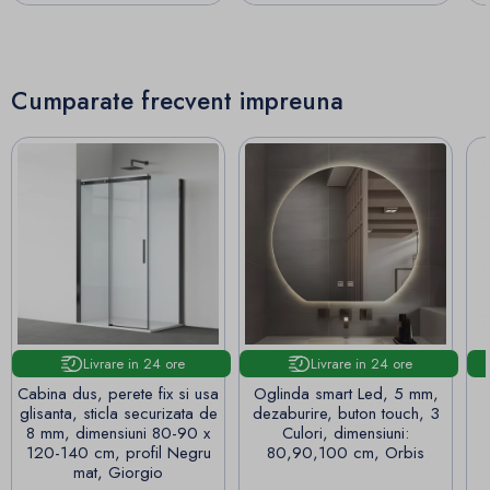
Cumparate frecvent impreuna
Livrare in 24 ore
Livrare in 24 ore
Cabina dus, perete fix si usa
Oglinda smart Led, 5 mm,
glisanta, sticla securizata de
dezaburire, buton touch, 3
8 mm, dimensiuni 80-90 x
Culori, dimensiuni:
120-140 cm, profil Negru
80,90,100 cm, Orbis
mat, Giorgio