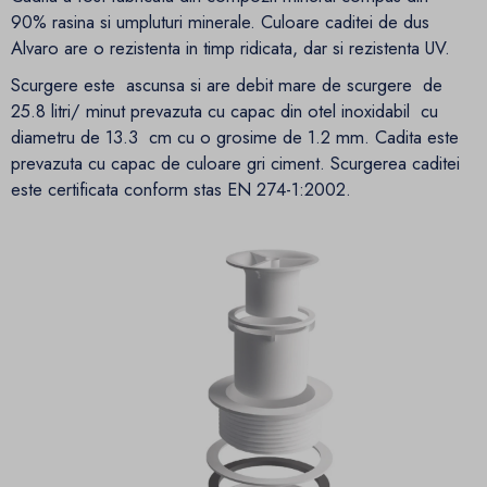
90% rasina si umpluturi minerale. Culoare caditei de dus
Alvaro are o rezistenta in timp ridicata, dar si rezistenta UV.
Scurgere este ascunsa si are debit mare de scurgere de
25.8 litri/ minut prevazuta cu capac din otel inoxidabil cu
diametru de 13.3 cm cu o grosime de 1.2 mm. Cadita este
prevazuta cu capac de culoare gri ciment. Scurgerea caditei
este certificata conform stas EN 274-1:2002.