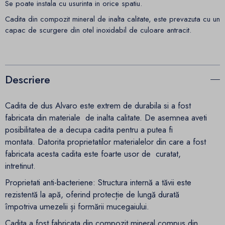
Se poate instala cu usurinta in orice spatiu.
Cadita din compozit mineral de inalta calitate, este prevazuta cu un
capac de scurgere din otel inoxidabil de culoare antracit.
Descriere
Cadita de dus Alvaro este extrem de durabila si a fost
fabricata din materiale de inalta calitate. De asemnea aveti
posibilitatea de a decupa cadita pentru a putea fi
montata. Datorita proprietatilor materialelor din care a fost
fabricata acesta cadita este foarte usor de curatat,
intretinut.
Proprietati anti-bacteriene: Structura internă a tăvii este
rezistentă la apă, oferind protecție de lungă durată
împotriva umezelii și formării mucegaiului.
Cadita a fost fabricata din compozit mineral compus din