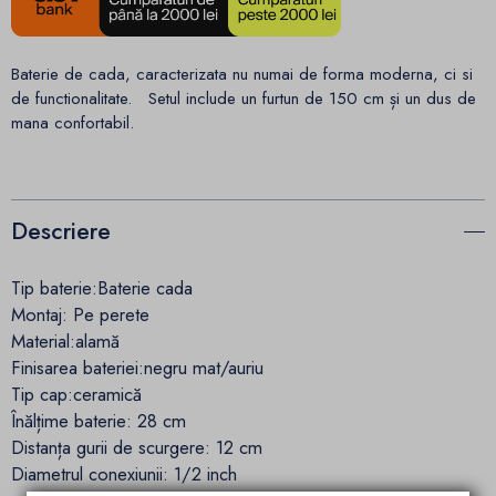
Baterie de cada, caracterizata nu numai de forma moderna, ci si
de functionalitate.
Setul include un furtun de 150 cm și un dus de
mana confortabil.
Descriere
Tip baterie:
Baterie
cada
Montaj:
Pe perete
Material
:
alamă
Finisarea bateriei:
negru mat
/auriu
Tip cap:
ceramică
Înălțime baterie
: 28 cm
Distanța gurii de scurgere
: 12 cm
Diametrul conexiunii:
1/2 inch