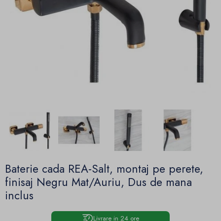
Baterie cada REA-Salt, montaj pe perete,
finisaj Negru Mat/Auriu, Dus de mana
inclus
Livrare in 24 ore