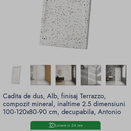
Cadita de dus, Alb, finisaj Terrazzo,
compozit mineral, inaltime 2.5 dimensiuni
100-120x80-90 cm, decupabila, Antonio
Livrare in 24 ore