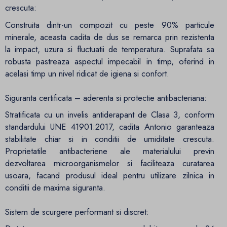
crescuta:
Construita dintr-un compozit cu peste 90% particule
minerale, aceasta cadita de dus se remarca prin rezistenta
la impact, uzura si fluctuatii de temperatura. Suprafata sa
robusta pastreaza aspectul impecabil in timp, oferind in
acelasi timp un nivel ridicat de igiena si confort.
Siguranta certificata – aderenta si protectie antibacteriana:
Stratificata cu un invelis antiderapant de Clasa 3, conform
standardului UNE 41901:2017, cadita Antonio garanteaza
stabilitate chiar si in conditii de umiditate crescuta.
Proprietatile antibacteriene ale materialului previn
dezvoltarea microorganismelor si faciliteaza curatarea
usoara, facand produsul ideal pentru utilizare zilnica in
conditii de maxima siguranta.
Sistem de scurgere performant si discret: