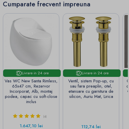
Cumparate frecvent impreuna
Livrare in 24 ore
Livrare in 24 ore
Vas WC New Santa Rimless,
Ventil, sistem Pop-up, cu
O
65x47 cm, Rezervor
sau fara preaplin, otel,
d
Incorporat, Alb, montaj
etansare cu garnitura de
podea, capac cu soft-close
silicon, Auriu Mat, Lirica
inclus
(4)
Pret
1.647,10 lei
Pret
112,74 lei