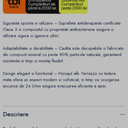
Siguranta sporita in utilizare – Suprafata antiderapanta certificata
Clasa 3 si compozitul cu proprietati antibacteriene asigura o
utilizare sigura si igienica zilnic.
Adaptabilitate si durabilitate – Cadita este decupabila si fabricata
din compozit mineral cu peste 90% particule naturale, garantand
rezistenta in timp si montaj flexibil.
Design elegant si functional – Finisajul alb Terrazzo cu textura
mata ofera un aspect modern si sofisticat, in timp ce scurgerea
ascunsa de 24 l/min asigura evacuarea eficienta a apei.
Descriere