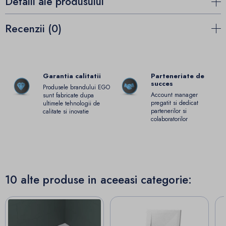
Detalii ale produsului
Recenzii (0)
Garantia calitatii
Parteneriate de
succes
Produsele brandului EGO
Account manager
sunt fabricate dupa
pregatit si dedicat
ultimele tehnologii de
partenerilor si
calitate si inovatie
colaboratorilor
10 alte produse in aceeasi categorie: