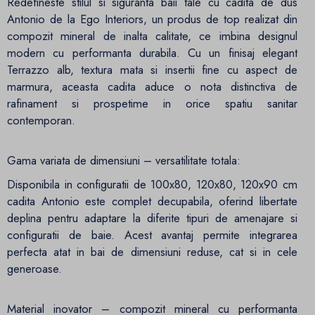
Redefineste stilul si siguranta baii tale cu cadita de dus
Antonio de la Ego Interiors, un produs de top realizat din
compozit mineral de inalta calitate, ce imbina designul
modern cu performanta durabila. Cu un finisaj elegant
Terrazzo alb, textura mata si insertii fine cu aspect de
marmura, aceasta cadita aduce o nota distinctiva de
rafinament si prospetime in orice spatiu sanitar
contemporan.
Gama variata de dimensiuni – versatilitate totala:
Disponibila in configuratii de 100x80, 120x80, 120x90 cm
cadita Antonio este complet decupabila, oferind libertate
deplina pentru adaptare la diferite tipuri de amenajare si
configuratii de baie. Acest avantaj permite integrarea
perfecta atat in bai de dimensiuni reduse, cat si in cele
generoase.
Material inovator – compozit mineral cu performanta