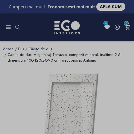
AFLA CUM
Cumperi mai mult.
Economisesti mai mult.
0
0
Acasa
Dus
Cădițe de duș
Cadita de dus, Alb, finisaj Terrazzo, compozit mineral, inaltime 2.5
dimensiuni 100-120x80-90 cm, decupabila, Antonio