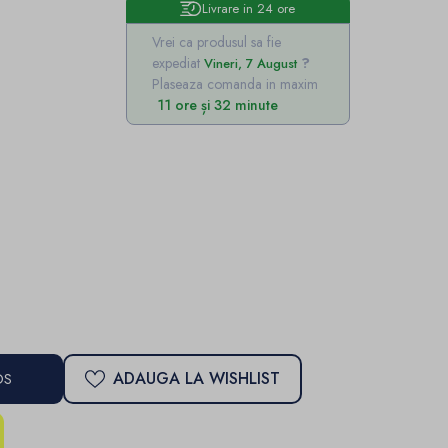
Livrare in 24 ore
Vrei ca produsul sa fie
expediat
Vineri, 7 August
Plaseaza comanda in maxim
11 ore și 32 minute
ADAUGA LA WISHLIST
OS