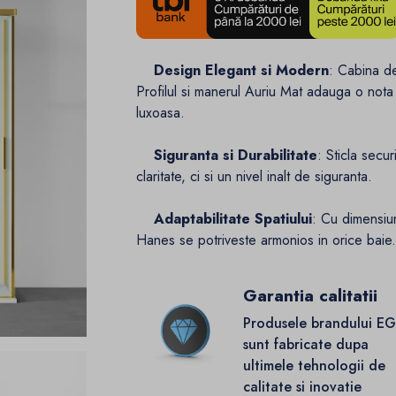
Design Elegant si Modern
: Cabina d
Profilul si manerul Auriu Mat adauga o nota 
luxoasa.
Siguranta si Durabilitate
: Sticla secu
claritate, ci si un nivel inalt de siguranta.
Adaptabilitate Spatiului
: Cu dimensiu
Hanes se potriveste armonios in orice baie
Garantia calitatii
Produsele brandului E
sunt fabricate dupa
ultimele tehnologii de
calitate si inovatie