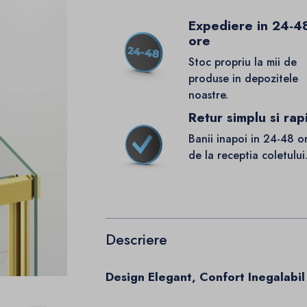
Expediere in 24-4
ore
Stoc propriu la mii de
produse in depozitele
noastre.
Retur simplu si rap
Banii inapoi in 24-48 o
de la receptia coletului
Descriere
Design Elegant, Confort Inegalabil