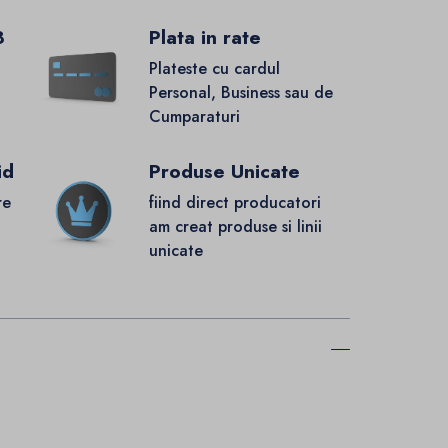
8
Plata in rate
Plateste cu cardul
Personal, Business sau de
Cumparaturi
id
Produse Unicate
re
fiind direct producatori
.
am creat produse si linii
unicate