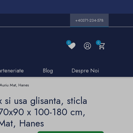
+40371-234-578
0
0
arteneriate
Blog
Despre Noi
r Auriu Mat, Hanes
 si usa glisanta, sticla
 70x90 x 100-180 cm,
 Mat, Hanes