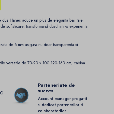
e dus Hanes aduce un plus de eleganta baii tale.
de sofisticare, transformand dusul intr-o experienta
rizata de 6 mm asigura nu doar transparenta si
nile versatile de 70-90 x 100-120-160 cm, cabina
.
Parteneriate de
succes
GO
Account manager pregatit
si dedicat partenerilor si
colaboratorilor