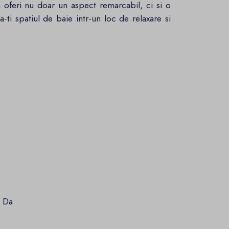
 oferi nu doar un aspect remarcabil, ci si o
-ti spatiul de baie intr-un loc de relaxare si
:
Da