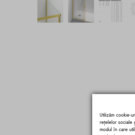
Utilizăm cookie-ur
rețelelor sociale
modul în care utili