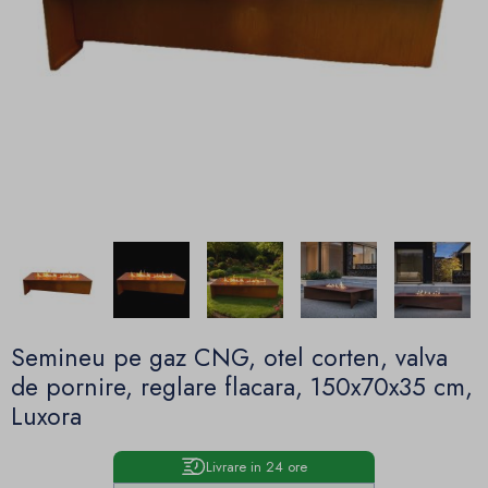
Semineu pe gaz CNG, otel corten, valva
de pornire, reglare flacara, 150x70x35 cm,
Luxora
Livrare in 24 ore