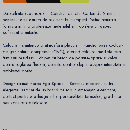
Durabilitate superioara – Construit din otel Corten de 2 mm,
semineul este extrem de rezistent la intemperii. Patina naturala
formata in timp protejeaza materialul si ii confera un aspect
sofisticat si autentic.
Caldura instantanee si atmosfera placuta – Functioneaza exclusiv
pe gaz natural comprimat (CNG), oferind caldura imediata fara
fum sau reziduuri. Echipat cu buton de pornire/oprire si valva
pentru reglarea flacarii, permite control deplin asupra intensitatii si
ambiantei dorite.
Design rafinat marca Ego Space – Semineu modern, cu linii
elegante, semnat de un brand de top in amenajari exterioare,
perfect pentru a adauga stil si personalitate teraselor, gradinilor
sau zonelor de relaxare.