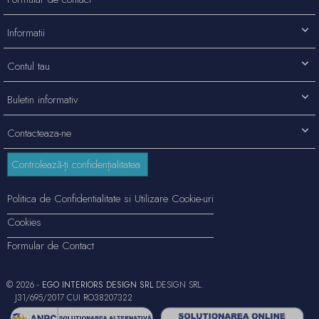
Informatii
Contul tau
Buletin informativ
Contacteaza-ne
Controlează-ți confidențialitatea
Politica de Confidentialitate si Utilizare Cookie-uri
Cookies
Formular de Contact
© 2026 -
EGO INTERIORS DESIGN SRL
DESIGN SRL.
J31/695/2017 CUI RO38207322