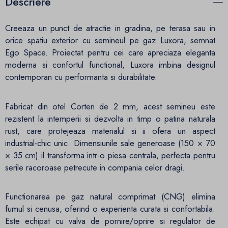
Descriere
Creeaza un punct de atractie in gradina, pe terasa sau in
orice spatiu exterior cu semineul pe gaz Luxora, semnat
Ego Space. Proiectat pentru cei care apreciaza eleganta
moderna si confortul functional, Luxora imbina designul
contemporan cu performanta si durabilitate.
Fabricat din otel Corten de 2 mm, acest semineu este
rezistent la intemperii si dezvolta in timp o patina naturala
rust, care protejeaza materialul si ii ofera un aspect
industrial-chic unic. Dimensiunile sale generoase (150 × 70
× 35 cm) il transforma intr-o piesa centrala, perfecta pentru
serile racoroase petrecute in compania celor dragi.
Functionarea pe gaz natural comprimat (CNG) elimina
fumul si cenusa, oferind o experienta curata si confortabila.
Este echipat cu valva de pornire/oprire si regulator de