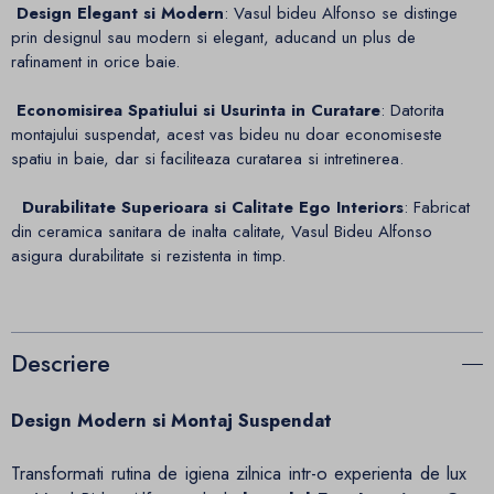
Design Elegant si Modern
: Vasul bideu Alfonso se distinge
prin designul sau modern si elegant, aducand un plus de
rafinament in orice baie.
Economisirea Spatiului si Usurinta in Curatare
: Datorita
montajului suspendat, acest vas bideu nu doar economiseste
spatiu in baie, dar si faciliteaza curatarea si intretinerea.
Durabilitate Superioara si Calitate Ego Interiors
: Fabricat
din ceramica sanitara de inalta calitate, Vasul Bideu Alfonso
asigura durabilitate si rezistenta in timp.
Descriere
Design Modern si Montaj Suspendat
Transformati rutina de igiena zilnica intr-o experienta de lux