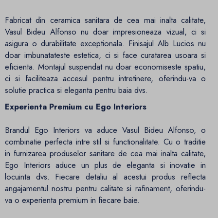
Fabricat din ceramica sanitara de cea mai inalta calitate,
Vasul Bideu Alfonso nu doar impresioneaza vizual, ci si
asigura o durabilitate exceptionala. Finisajul Alb Lucios nu
doar imbunatateste estetica, ci si face curatarea usoara si
eficienta. Montajul suspendat nu doar economiseste spatiu,
ci si faciliteaza accesul pentru intretinere, oferindu-va o
solutie practica si eleganta pentru baia dvs.
Experienta Premium cu Ego Interiors
Brandul Ego Interiors va aduce Vasul Bideu Alfonso, o
combinatie perfecta intre stil si functionalitate. Cu o traditie
in furnizarea produselor sanitare de cea mai inalta calitate,
Ego Interiors aduce un plus de eleganta si inovatie in
locuinta dvs. Fiecare detaliu al acestui produs reflecta
angajamentul nostru pentru calitate si rafinament, oferindu-
va o experienta premium in fiecare baie.