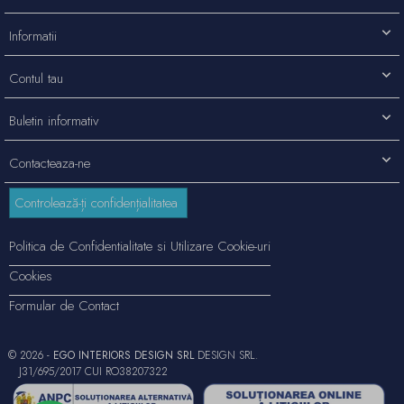
Informatii
Contul tau
Buletin informativ
Contacteaza-ne
Controlează-ți confidențialitatea
Politica de Confidentialitate si Utilizare Cookie-uri
Cookies
Formular de Contact
© 2026 -
EGO INTERIORS DESIGN SRL
DESIGN SRL.
J31/695/2017 CUI RO38207322