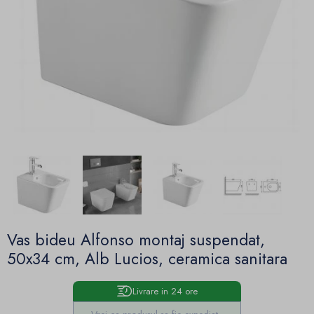
Vas bideu Alfonso montaj suspendat,
50x34 cm, Alb Lucios, ceramica sanitara
Livrare in 24 ore