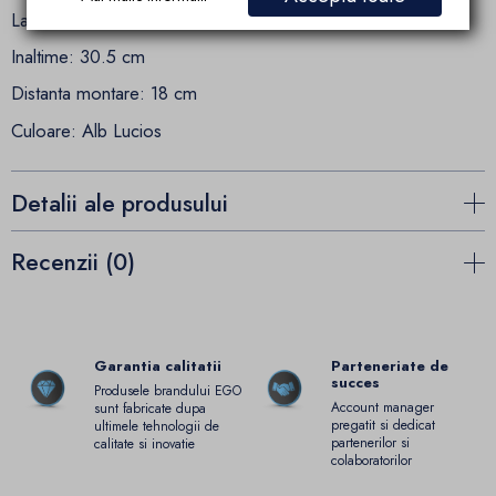
Latime: 34.5 cm
Inaltime: 30.5 cm
Distanta montare: 18 cm
Culoare: Alb Lucios
Detalii ale produsului
Recenzii (0)
Garantia calitatii
Parteneriate de
succes
Produsele brandului EGO
Account manager
sunt fabricate dupa
pregatit si dedicat
ultimele tehnologii de
partenerilor si
calitate si inovatie
colaboratorilor