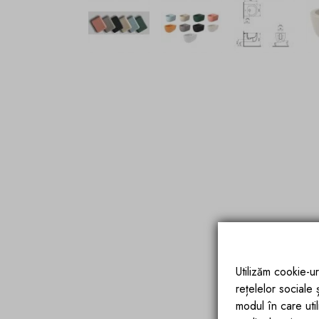
Utilizăm cookie-ur
rețelelor sociale
modul în care utili