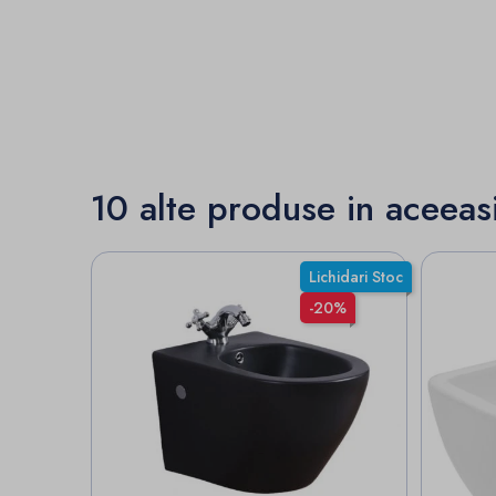
10 alte produse in aceeas
Lichidari Stoc
-20%