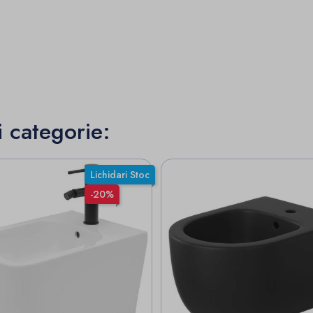
i categorie:
Lichidari Stoc
-20%