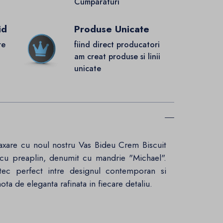
Cumparaturi
id
Produse Unicate
re
fiind direct producatori
.
am creat produse si linii
unicate
elaxare cu noul nostru Vas Bideu Crem Biscuit
cu preaplin, denumit cu mandrie "Michael".
ec perfect intre designul contemporan si
ta de eleganta rafinata in fiecare detaliu.