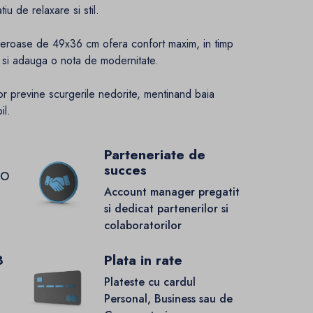
iu de relaxare si stil.
neroase de 49x36 cm ofera confort maxim, in timp
 si adauga o nota de modernitate.
tor previne scurgerile nedorite, mentinand baia
il.
Parteneriate de
succes
GO
Account manager pregatit
si dedicat partenerilor si
colaboratorilor
8
Plata in rate
Plateste cu cardul
Personal, Business sau de