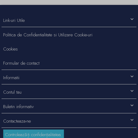
Link-uri Utile
Politica de Confidentialitate si Utilizare Cookie-uri
Cookies
Formular de contact
Informatii
Contul tau
Buletin informativ
Contacteaza-ne
Controlează-ți confidențialitatea