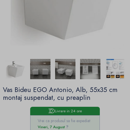
Vas Bideu EGO Antonio, Alb, 55x35 cm
montaj suspendat, cu preaplin
Livrare in 24 ore
Vrei ca produsul sa fie expediat
Vineri, 7 August