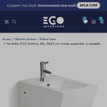
AFLA CUM
Cumperi mai mult.
Economisesti mai mult.
0
0
Acasa
Obiecte sanitare
Bideuri baie
Vas Bideu EGO Antonio, Alb, 55x35 cm montaj suspendat, cu preaplin