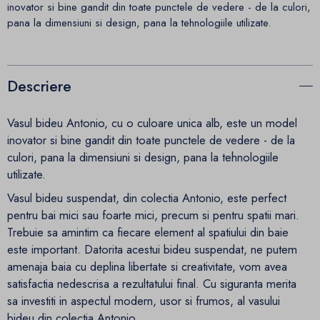
inovator si bine gandit din toate punctele de vedere - de la culori,
pana la dimensiuni si design, pana la tehnologiile utilizate.
Descriere
Vasul bideu Antonio, cu o culoare unica alb, este un model
inovator si bine gandit din toate punctele de vedere - de la
culori, pana la dimensiuni si design, pana la tehnologiile
utilizate.
Vasul bideu suspendat, din colectia Antonio, este perfect
pentru bai mici sau foarte mici, precum si pentru spatii mari.
Trebuie sa amintim ca fiecare element al spatiului din baie
este important. Datorita acestui bideu suspendat, ne putem
amenaja baia cu deplina libertate si creativitate, vom avea
satisfactia nedescrisa a rezultatului final. Cu siguranta merita
sa investiti in aspectul modern, usor si frumos, al vasului
bideu din colectia Antonio.