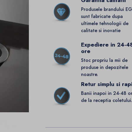
Garantia calitatii
Produsele brandului E
sunt fabricate dupa
ultimele tehnologii de
calitate si inovatie
Expediere in 24-4
ore
Stoc propriu la mii de
produse in depozitele
noastre.
Retur simplu si rap
Banii inapoi in 24-48 o
de la receptia coletului