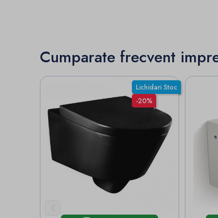
Cumparate frecvent impr
Lichidari Stoc
-20%
