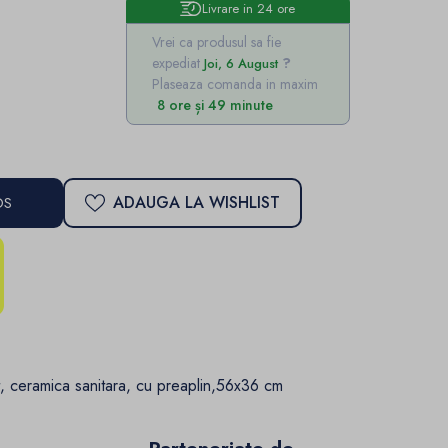
Livrare in 24 ore
Vrei ca produsul sa fie
expediat
Joi, 6 August
Plaseaza comanda in maxim
8 ore și 49 minute
ADAUGA LA WISHLIST
OS
, ceramica sanitara, cu preaplin,56x36 cm