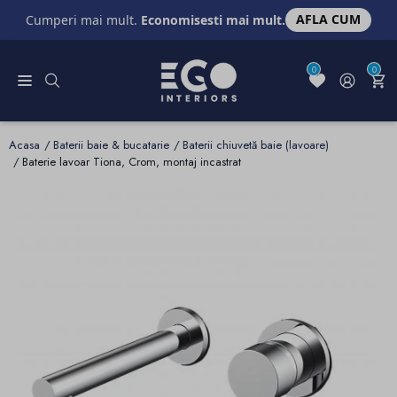
AFLA CUM
Cumperi mai mult.
Economisesti mai mult.
0
0
Acasa
Baterii baie & bucatarie
Baterii chiuvetă baie (lavoare)
Baterie lavoar Tiona, Crom, montaj incastrat