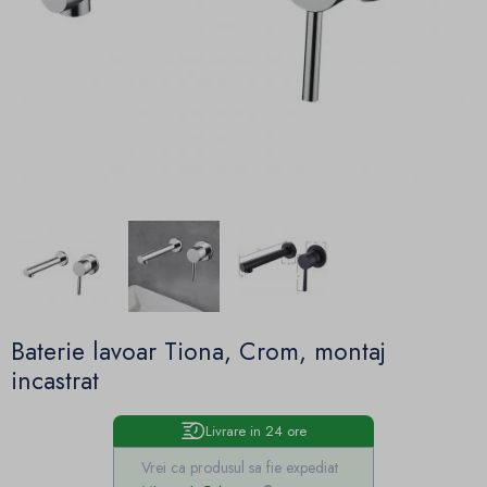
Baterie lavoar Tiona, Crom, montaj
incastrat
Livrare in 24 ore
Vrei ca produsul sa fie expediat