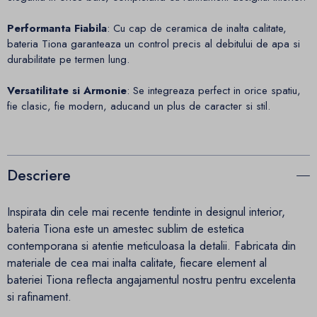
Performanta Fiabila
: Cu cap de ceramica de inalta calitate,
bateria Tiona garanteaza un control precis al debitului de apa si
durabilitate pe termen lung.
Versatilitate si Armonie
: Se integreaza perfect in orice spatiu,
fie clasic, fie modern, aducand un plus de caracter si stil.
Descriere
Inspirata din cele mai recente tendinte in designul interior,
bateria Tiona este un amestec sublim de estetica
contemporana si atentie meticuloasa la detalii. Fabricata din
materiale de cea mai inalta calitate, fiecare element al
bateriei Tiona reflecta angajamentul nostru pentru excelenta
si rafinament.