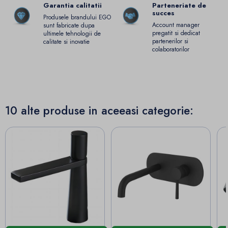
Garantia calitatii
Parteneriate de
succes
Produsele brandului EGO
Account manager
sunt fabricate dupa
pregatit si dedicat
ultimele tehnologii de
partenerilor si
calitate si inovatie
colaboratorilor
10 alte produse in aceeasi categorie: