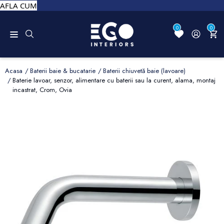
AFLA CUM
0
0
Acasa
Baterii baie & bucatarie
Baterii chiuvetă baie (lavoare)
Baterie lavoar, senzor, alimentare cu baterii sau la curent, alama, montaj
incastrat, Crom, Ovia