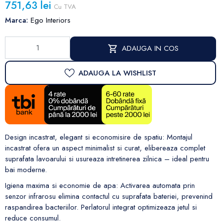
751,63 lei
Cu TVA
Marca:
Ego Interiors
ADAUGA IN COS
ADAUGA LA WISHLIST
Design incastrat, elegant si economisire de spatiu: Montajul
incastrat ofera un aspect minimalist si curat, elibereaza complet
suprafata lavoarului si usureaza intretinerea zilnica – ideal pentru
bai moderne.
Igiena maxima si economie de apa: Activarea automata prin
senzor infrarosu elimina contactul cu suprafata bateriei, prevenind
raspandirea bacteriilor. Perlatorul integrat optimizeaza jetul si
reduce consumul.