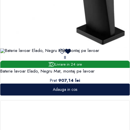
8
Livrare in 24 ore
Baterie lavoar Elado, Negru Mat, montaj pe lavoar
Pret
907,14 lei
Adauga in cos