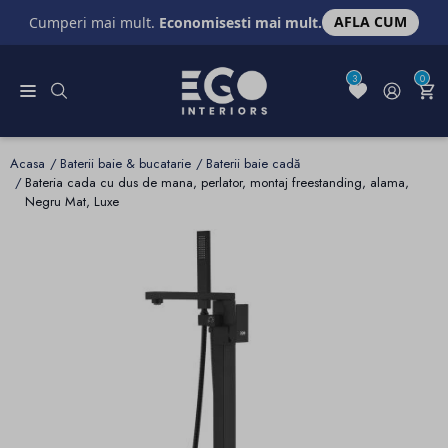
AFLA CUM
Cumperi mai mult.
Economisesti mai mult.
3
0
Acasa
Baterii baie & bucatarie
Baterii baie cadă
Bateria cada cu dus de mana, perlator, montaj freestanding, alama,
Negru Mat, Luxe