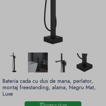
Bateria cada cu dus de mana, perlator,
montaj freestanding, alama, Negru Mat,
Luxe
Livrare in 24 ore