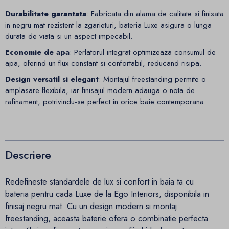
Durabilitate garantata
: Fabricata din alama de calitate si finisata
in negru mat rezistent la zgarieturi, bateria Luxe asigura o lunga
durata de viata si un aspect impecabil.
Economie de apa
: Perlatorul integrat optimizeaza consumul de
apa, oferind un flux constant si confortabil, reducand risipa.
Design versatil si elegant
: Montajul freestanding permite o
amplasare flexibila, iar finisajul modern adauga o nota de
rafinament, potrivindu-se perfect in orice baie contemporana.
Descriere
Redefineste standardele de lux si confort in baia ta cu
bateria pentru cada Luxe de la Ego Interiors, disponibila in
finisaj negru mat. Cu un design modern si montaj
freestanding, aceasta baterie ofera o combinatie perfecta