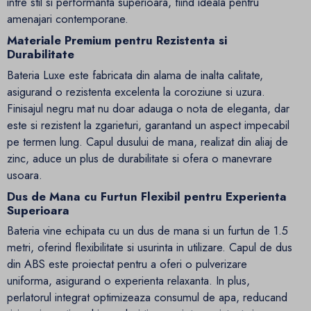
intre stil si performanta superioara, fiind ideala pentru
amenajari contemporane.
Materiale Premium pentru Rezistenta si
Durabilitate
Bateria Luxe este fabricata din alama de inalta calitate,
asigurand o rezistenta excelenta la coroziune si uzura.
Finisajul negru mat nu doar adauga o nota de eleganta, dar
este si rezistent la zgarieturi, garantand un aspect impecabil
pe termen lung. Capul dusului de mana, realizat din aliaj de
zinc, aduce un plus de durabilitate si ofera o manevrare
usoara.
Dus de Mana cu Furtun Flexibil pentru Experienta
Superioara
Bateria vine echipata cu un dus de mana si un furtun de 1.5
metri, oferind flexibilitate si usurinta in utilizare. Capul de dus
din ABS este proiectat pentru a oferi o pulverizare
uniforma, asigurand o experienta relaxanta. In plus,
perlatorul integrat optimizeaza consumul de apa, reducand