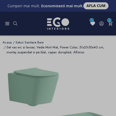
AFLA CUM
Cumperi mai mult.
Economisesti mai mult.
0
0
Acasa
Seturi Sanitare Baie
Set vas wc si lavoar, Vede Mint Mat, Power Color, 51x35-50x40 cm,
montaj suspendat si pe blat, capac duroplast, Alfonso