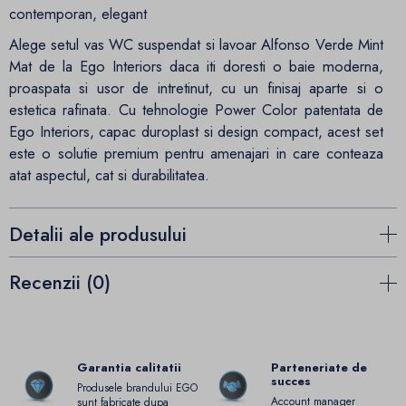
contemporan, elegant
Alege setul vas WC suspendat si lavoar Alfonso Verde Mint
Mat de la Ego Interiors daca iti doresti o baie moderna,
proaspata si usor de intretinut, cu un finisaj aparte si o
estetica rafinata. Cu tehnologie Power Color patentata de
Ego Interiors, capac duroplast si design compact, acest set
este o solutie premium pentru amenajari in care conteaza
atat aspectul, cat si durabilitatea.
Detalii ale produsului
Recenzii (0)
Garantia calitatii
Parteneriate de
succes
Produsele brandului EGO
Account manager
sunt fabricate dupa