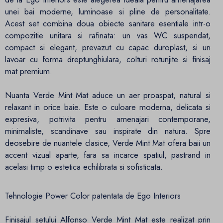
unei bai moderne, luminoase si pline de personalitate.
Acest set combina doua obiecte sanitare esentiale intr-o
compozitie unitara si rafinata: un vas WC suspendat,
compact si elegant, prevazut cu capac duroplast, si un
lavoar cu forma dreptunghiulara, colturi rotunjite si finisaj
mat premium.
Nuanta Verde Mint Mat aduce un aer proaspat, natural si
relaxant in orice baie. Este o culoare moderna, delicata si
expresiva, potrivita pentru amenajari contemporane,
minimaliste, scandinave sau inspirate din natura. Spre
deosebire de nuantele clasice, Verde Mint Mat ofera baii un
accent vizual aparte, fara sa incarce spatiul, pastrand in
acelasi timp o estetica echilibrata si sofisticata.
Tehnologie Power Color patentata de Ego Interiors
Finisajul setului Alfonso Verde Mint Mat este realizat prin