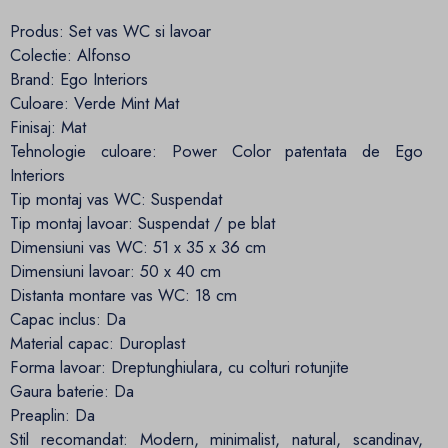
Produs: Set vas WC si lavoar
Colectie: Alfonso
Brand: Ego Interiors
Culoare: Verde Mint Mat
Finisaj: Mat
Tehnologie culoare: Power Color patentata de Ego
Interiors
Tip montaj vas WC: Suspendat
Tip montaj lavoar: Suspendat / pe blat
Dimensiuni vas WC: 51 x 35 x 36 cm
Dimensiuni lavoar: 50 x 40 cm
Distanta montare vas WC: 18 cm
Capac inclus: Da
Material capac: Duroplast
Forma lavoar: Dreptunghiulara, cu colturi rotunjite
Gaura baterie: Da
Preaplin: Da
Stil recomandat: Modern, minimalist, natural, scandinav,