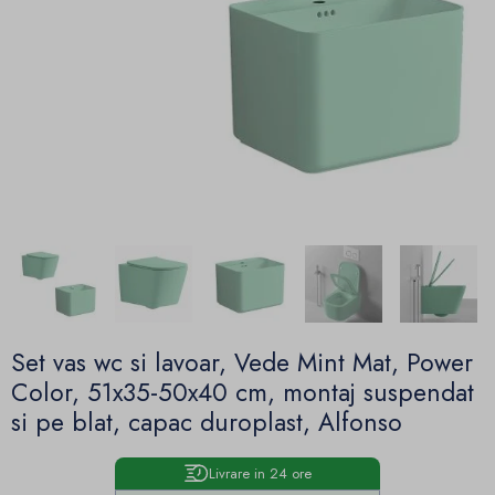
Set vas wc si lavoar, Vede Mint Mat, Power
Color, 51x35-50x40 cm, montaj suspendat
si pe blat, capac duroplast, Alfonso
Livrare in 24 ore