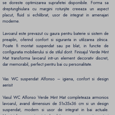
se doreste optimizarea suprafetei disponibile. Forma sa
dreptunghiulara cu margini rotunjite creeaza un aspect
placut, fluid si echilibrat, usor de integrat in amenajari
moderne.
Lavoarul este prevazut cu gaura pentru baterie si sistem de
preaplin, oferind confort si siguranta in utilizarea zilnica.
Poate fi montat suspendat sau pe blat, in functie de
configuratia mobilierului si de stilul dorit. Finisajul Verde Mint
Mat transforma lavoarul intr-un element decorativ discret,
dar memorabil, perfect pentru bai cu personalitate.
Vas WC suspendat Alfonso – igiena, confort si design
aerisit
Vasul WC Alfonso Verde Mint Mat completeaza armonios
lavoarul, avand dimensiuni de 51x35x36 cm si un design
suspendat, modern si usor de integrat in bai actuale.