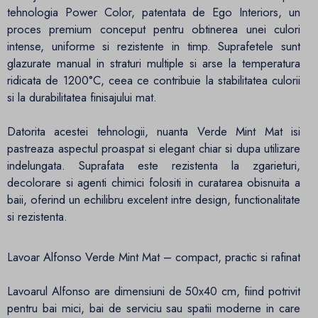
tehnologia Power Color, patentata de Ego Interiors, un
proces premium conceput pentru obtinerea unei culori
intense, uniforme si rezistente in timp. Suprafetele sunt
glazurate manual in straturi multiple si arse la temperatura
ridicata de 1200°C, ceea ce contribuie la stabilitatea culorii
si la durabilitatea finisajului mat.
Datorita acestei tehnologii, nuanta Verde Mint Mat isi
pastreaza aspectul proaspat si elegant chiar si dupa utilizare
indelungata. Suprafata este rezistenta la zgarieturi,
decolorare si agenti chimici folositi in curatarea obisnuita a
baii, oferind un echilibru excelent intre design, functionalitate
si rezistenta.
Lavoar Alfonso Verde Mint Mat – compact, practic si rafinat
Lavoarul Alfonso are dimensiuni de 50x40 cm, fiind potrivit
pentru bai mici, bai de serviciu sau spatii moderne in care