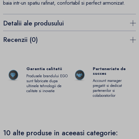
baia intr-un spatiu rafinat, confortabil si perfect armonizat.
Detalii ale produsului
Recenzii (0)
Garantia calitatii
Parteneriate de
succes
Produsele brandului EGO
Account manager
sunt fabricate dupa
pregatit si dedicat
ultimele tehnologii de
partenerilor si
calitate si inovatie
colaboratorilor
10 alte produse in aceeasi categorie: