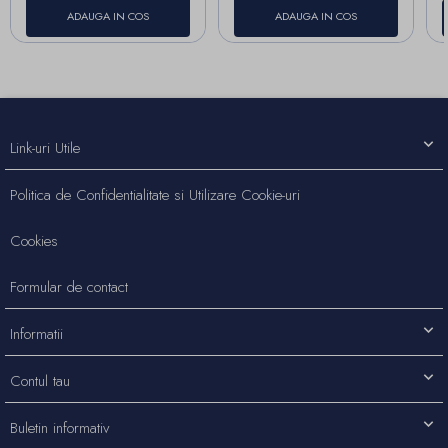
ADAUGA IN COS
ADAUGA IN COS
Link-uri Utile
Politica de Confidentialitate si Utilizare Cookie-uri
Cookies
Formular de contact
Informatii
Contul tau
Buletin informativ