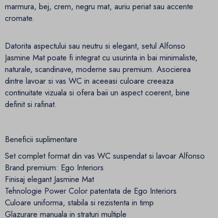
marmura, bej, crem, negru mat, auriu periat sau accente
cromate.
Datorita aspectului sau neutru si elegant, setul Alfonso
Jasmine Mat poate fi integrat cu usurinta in bai minimaliste,
naturale, scandinave, moderne sau premium. Asocierea
dintre lavoar si vas WC in aceeasi culoare creeaza
continuitate vizuala si ofera baii un aspect coerent, bine
definit si rafinat.
Beneficii suplimentare
Set complet format din vas WC suspendat si lavoar Alfonso
Brand premium: Ego Interiors
Finisaj elegant Jasmine Mat
Tehnologie Power Color patentata de Ego Interiors
Culoare uniforma, stabila si rezistenta in timp
Glazurare manuala in straturi multiple