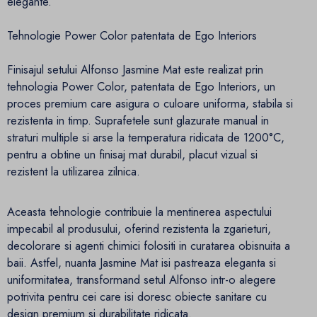
elegante.
Tehnologie Power Color patentata de Ego Interiors
Finisajul setului Alfonso Jasmine Mat este realizat prin
tehnologia Power Color, patentata de Ego Interiors, un
proces premium care asigura o culoare uniforma, stabila si
rezistenta in timp. Suprafetele sunt glazurate manual in
straturi multiple si arse la temperatura ridicata de 1200°C,
pentru a obtine un finisaj mat durabil, placut vizual si
rezistent la utilizarea zilnica.
Aceasta tehnologie contribuie la mentinerea aspectului
impecabil al produsului, oferind rezistenta la zgarieturi,
decolorare si agenti chimici folositi in curatarea obisnuita a
baii. Astfel, nuanta Jasmine Mat isi pastreaza eleganta si
uniformitatea, transformand setul Alfonso intr-o alegere
potrivita pentru cei care isi doresc obiecte sanitare cu
design premium si durabilitate ridicata.