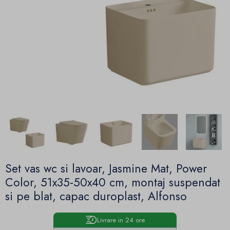
Set vas wc si lavoar, Jasmine Mat, Power
Color, 51x35-50x40 cm, montaj suspendat
si pe blat, capac duroplast, Alfonso
Livrare in 24 ore