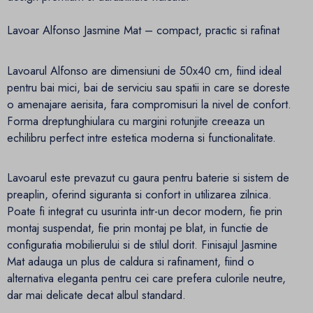
Lavoar Alfonso Jasmine Mat – compact, practic si rafinat
Lavoarul Alfonso are dimensiuni de 50x40 cm, fiind ideal
pentru bai mici, bai de serviciu sau spatii in care se doreste
o amenajare aerisita, fara compromisuri la nivel de confort.
Forma dreptunghiulara cu margini rotunjite creeaza un
echilibru perfect intre estetica moderna si functionalitate.
Lavoarul este prevazut cu gaura pentru baterie si sistem de
preaplin, oferind siguranta si confort in utilizarea zilnica.
Poate fi integrat cu usurinta intr-un decor modern, fie prin
montaj suspendat, fie prin montaj pe blat, in functie de
configuratia mobilierului si de stilul dorit. Finisajul Jasmine
Mat adauga un plus de caldura si rafinament, fiind o
alternativa eleganta pentru cei care prefera culorile neutre,
dar mai delicate decat albul standard.