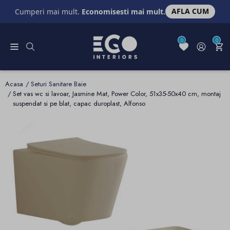
AFLA CUM
Cumperi mai mult.
Economisesti mai mult.
0
0
Acasa
Seturi Sanitare Baie
Set vas wc si lavoar, Jasmine Mat, Power Color, 51x35-50x40 cm, montaj
suspendat si pe blat, capac duroplast, Alfonso