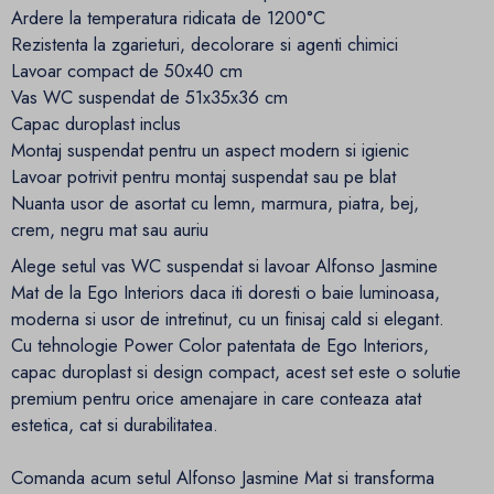
Ardere la temperatura ridicata de 1200°C
Rezistenta la zgarieturi, decolorare si agenti chimici
Lavoar compact de 50x40 cm
Vas WC suspendat de 51x35x36 cm
Capac duroplast inclus
Montaj suspendat pentru un aspect modern si igienic
Lavoar potrivit pentru montaj suspendat sau pe blat
Nuanta usor de asortat cu lemn, marmura, piatra, bej,
crem, negru mat sau auriu
Alege setul vas WC suspendat si lavoar Alfonso Jasmine
Mat de la Ego Interiors daca iti doresti o baie luminoasa,
moderna si usor de intretinut, cu un finisaj cald si elegant.
Cu tehnologie Power Color patentata de Ego Interiors,
capac duroplast si design compact, acest set este o solutie
premium pentru orice amenajare in care conteaza atat
estetica, cat si durabilitatea.
Comanda acum setul Alfonso Jasmine Mat si transforma