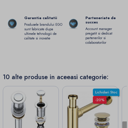
Garantia calitatii
Parteneriate de
succes
Produsele brandului EGO
Account manager
sunt fabricate dupa
pregatit si dedicat
ultimele tehnologii de
partenerilor si
calitate si inovatie
colaboratorilor
10 alte produse in aceeasi categorie:
Lichidari Stoc
-20%