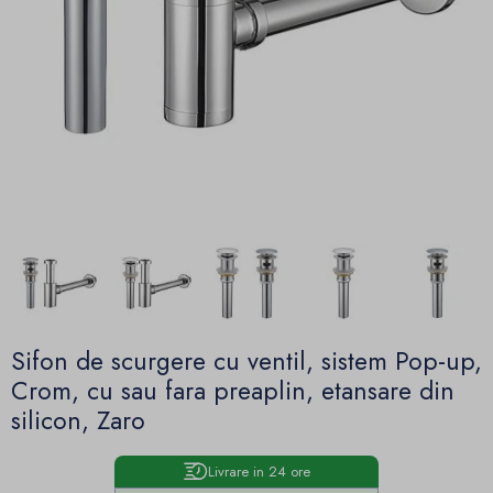
Sifon de scurgere cu ventil, sistem Pop-up,
Crom, cu sau fara preaplin, etansare din
silicon, Zaro
Livrare in 24 ore