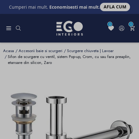
AFLA CUM
Cumperi mai mult.
Economisesti mai mult.
0
0
Acasa
Accesorii baie si scurgeri
Scurgere chiuveta | Lavoar
Sifon de scurgere cu ventil, sistem Pop-up, Crom, cu sau fara preaplin,
etansare din silicon, Zaro