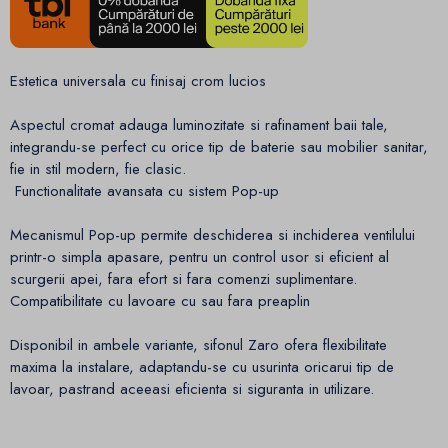
Estetica universala cu finisaj crom lucios
Aspectul cromat adauga luminozitate si rafinament baii tale,
integrandu-se perfect cu orice tip de baterie sau mobilier sanitar,
fie in stil modern, fie clasic.
Functionalitate avansata cu sistem Pop-up
Mecanismul Pop-up permite deschiderea si inchiderea ventilului
printr-o simpla apasare, pentru un control usor si eficient al
scurgerii apei, fara efort si fara comenzi suplimentare.
Compatibilitate cu lavoare cu sau fara preaplin
Disponibil in ambele variante, sifonul Zaro ofera flexibilitate
maxima la instalare, adaptandu-se cu usurinta oricarui tip de
lavoar, pastrand aceeasi eficienta si siguranta in utilizare.