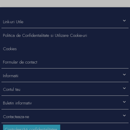
Link-uri Utile
Politica de Confidentialitate si Utilizare Cookie-uri
Cookies
Formular de contact
Informatii
Contul tau
Buletin informativ
Contacteaza-ne
Controlează-ți confidențialitatea