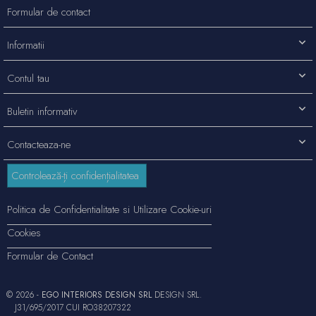
Formular de contact
Informatii
Contul tau
Buletin informativ
Contacteaza-ne
Controlează-ți confidențialitatea
Politica de Confidentialitate si Utilizare Cookie-uri
Cookies
Formular de Contact
© 2026 -
EGO INTERIORS DESIGN SRL
DESIGN SRL.
J31/695/2017 CUI RO38207322