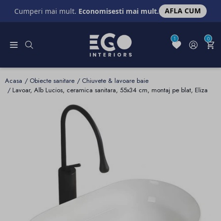
AFLA CUM
Cumperi mai mult.
Economisesti mai mult.
1
0
Acasa
Obiecte sanitare
Chiuvete & lavoare baie
Lavoar, Alb Lucios, ceramica sanitara, 55x34 cm, montaj pe blat, Eliza