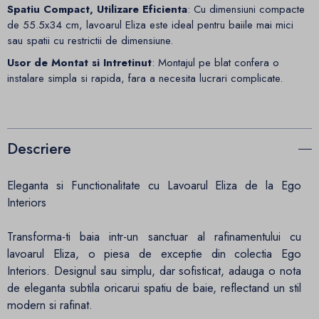
Spatiu Compact, Utilizare Eficienta
: Cu dimensiuni compacte
de 55.5x34 cm, lavoarul Eliza este ideal pentru baiile mai mici
sau spatii cu restrictii de dimensiune.
Usor de Montat si Intretinut
: Montajul pe blat confera o
instalare simpla si rapida, fara a necesita lucrari complicate.
Descriere
Eleganta si Functionalitate cu Lavoarul Eliza de la Ego
Interiors
Transforma-ti baia intr-un sanctuar al rafinamentului cu
lavoarul Eliza, o piesa de exceptie din colectia Ego
Interiors. Designul sau simplu, dar sofisticat, adauga o nota
de eleganta subtila oricarui spatiu de baie, reflectand un stil
modern si rafinat.​