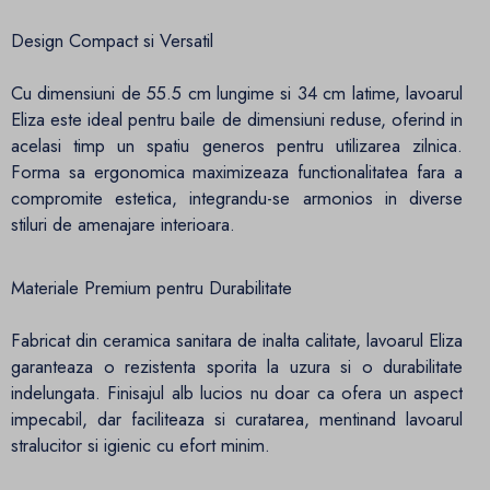
Design Compact si Versatil
Cu dimensiuni de 55.5 cm lungime si 34 cm latime, lavoarul
Eliza este ideal pentru baile de dimensiuni reduse, oferind in
acelasi timp un spatiu generos pentru utilizarea zilnica.
Forma sa ergonomica maximizeaza functionalitatea fara a
compromite estetica, integrandu-se armonios in diverse
stiluri de amenajare interioara.​
Materiale Premium pentru Durabilitate
Fabricat din ceramica sanitara de inalta calitate, lavoarul Eliza
garanteaza o rezistenta sporita la uzura si o durabilitate
indelungata. Finisajul alb lucios nu doar ca ofera un aspect
impecabil, dar faciliteaza si curatarea, mentinand lavoarul
stralucitor si igienic cu efort minim.​