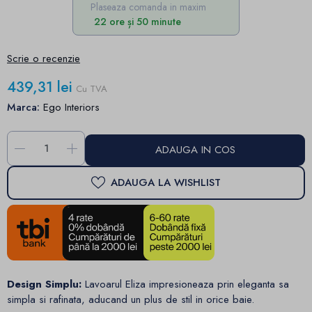
Plaseaza comanda in maxim
22 ore și 50 minute
Scrie o recenzie
439,31 lei
Cu TVA
Marca:
Ego Interiors
-
+
ADAUGA IN COS
ADAUGA LA WISHLIST
Design Simplu:
Lavoarul Eliza impresioneaza prin eleganta sa
simpla si rafinata, aducand un plus de stil in orice baie.