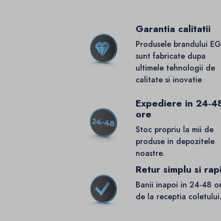
Garantia calitatii
Produsele brandului E
sunt fabricate dupa
ultimele tehnologii de
calitate si inovatie
Expediere in 24-4
ore
Stoc propriu la mii de
produse in depozitele
noastre.
Retur simplu si rap
Banii inapoi in 24-48 o
de la receptia coletului