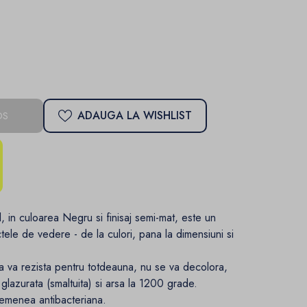
ADAUGA LA WISHLIST
OS
in culoarea Negru si finisaj semi-mat, este un
tele de vedere - de la culori, pana la dimensiuni si
a va rezista pentru totdeauna, nu se va decolora,
 glazurata (smaltuita) si arsa la 1200 grade.
semenea antibacteriana.