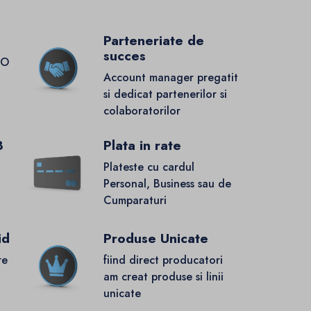
Parteneriate de
succes
GO
Account manager pregatit
si dedicat partenerilor si
colaboratorilor
8
Plata in rate
Plateste cu cardul
Personal, Business sau de
Cumparaturi
id
Produse Unicate
re
fiind direct producatori
.
am creat produse si linii
unicate