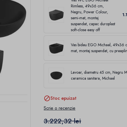
Rimless, 49x36 cm,
Negru, Power Colour,
1.
semi-mat, montaj
suspendat, capac duroplast
soft-close easy off
Vas bideu EGO Michael, 49x36 c
mat, montaj suspendat, cu preapli
Lavoar, diametru 45 cm, Negru Ma
ceramica sanitara, Michael

Stoc epuizat
Scrie o recenzie
3.222,32 lei