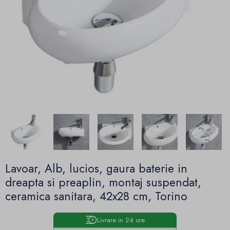
Lavoar, Alb, lucios, gaura baterie in
dreapta si preaplin, montaj suspendat,
ceramica sanitara, 42x28 cm, Torino
Livrare in 24 ore