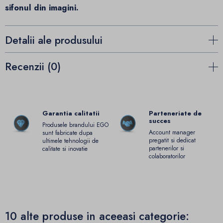
sifonul din imagini.
Detalii ale produsului
Recenzii (0)
Garantia calitatii
Parteneriate de
succes
Produsele brandului EGO
Account manager
sunt fabricate dupa
pregatit si dedicat
ultimele tehnologii de
partenerilor si
calitate si inovatie
colaboratorilor
10 alte produse in aceeasi categorie: