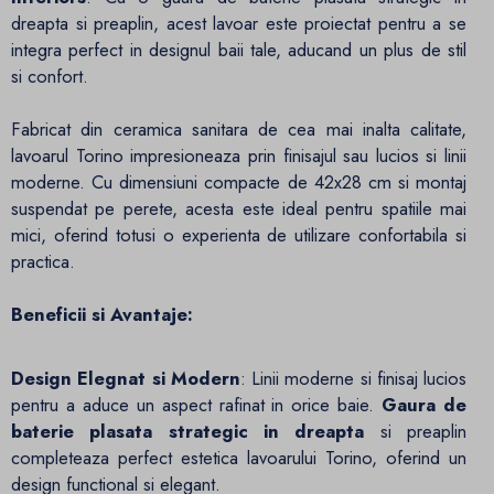
dreapta si preaplin, acest lavoar este proiectat pentru a se
integra perfect in designul baii tale, aducand un plus de stil
si confort.
Fabricat din ceramica sanitara de cea mai inalta calitate,
lavoarul Torino impresioneaza prin finisajul sau lucios si linii
moderne. Cu dimensiuni compacte de 42x28 cm si montaj
suspendat pe perete, acesta este ideal pentru spatiile mai
mici, oferind totusi o experienta de utilizare confortabila si
practica.
Beneficii si Avantaje:
Design Elegnat si Modern
: Linii moderne si finisaj lucios
pentru a aduce un aspect rafinat in orice baie.
Gaura de
baterie plasata strategic in dreapta
si preaplin
completeaza perfect estetica lavoarului Torino, oferind un
design functional si elegant.