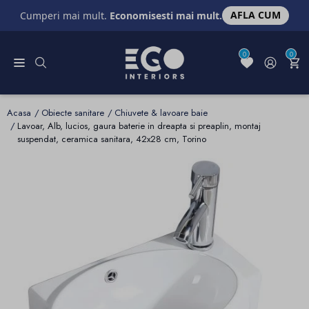
AFLA CUM
Cumperi mai mult.
Economisesti mai mult.
0
0
Acasa
Obiecte sanitare
Chiuvete & lavoare baie
Lavoar, Alb, lucios, gaura baterie in dreapta si preaplin, montaj
suspendat, ceramica sanitara, 42x28 cm, Torino