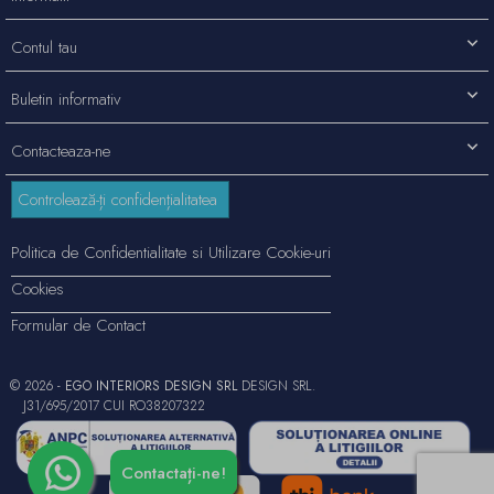
Contul tau
Buletin informativ
Contacteaza-ne
Controlează-ți confidențialitatea
Politica de Confidentialitate si Utilizare Cookie-uri
Cookies
Formular de Contact
© 2026 -
EGO INTERIORS DESIGN SRL
DESIGN SRL.
J31/695/2017 CUI RO38207322
Contactați-ne!