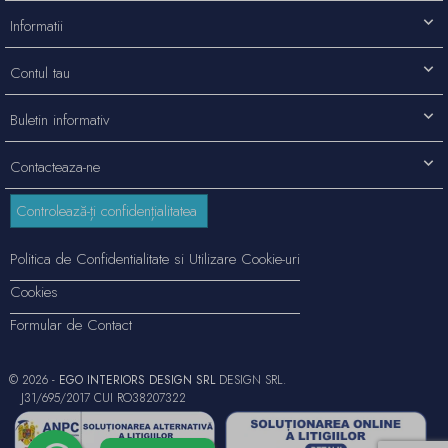
Informatii
Contul tau
Buletin informativ
Contacteaza-ne
Controlează-ți confidențialitatea
Politica de Confidentialitate si Utilizare Cookie-uri
Cookies
Formular de Contact
© 2026 -
EGO INTERIORS DESIGN SRL
DESIGN SRL.
J31/695/2017 CUI RO38207322