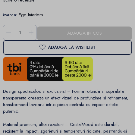
Scrie o recenzie
Marca:
Ego Interiors
-
+
ADAUGA IN COS
ADAUGA LA WISHLIST
Design spectaculos si exclusivist – Forma rotunda si suprafata
transparenta creeaza un efect vizual de profunzime si rafinament,
transformand lavoarul intr-o piesa centrala cu impact estetic
puternic.
Material premium, ultra-rezistent – CristalMood este durabil,
rezistent la impact, zgarieturi si temperaturi ridicate, pastrandu-si