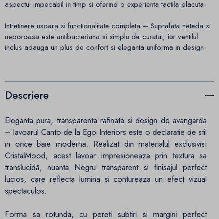
aspectul impecabil in timp si oferind o experienta tactila placuta.
Intretinere usoara si functionalitate completa – Suprafata neteda si
neporoasa este antibacteriana si simplu de curatat, iar ventilul
inclus adauga un plus de confort si eleganta uniforma in design.
Descriere
Eleganta pura, transparenta rafinata si design de avangarda
– lavoarul Canto de la Ego Interiors este o declaratie de stil
in orice baie moderna. Realizat din materialul exclusivist
CristalMood, acest lavoar impresioneaza prin textura sa
translucidă, nuanta Negru transparent si finisajul perfect
lucios, care reflecta lumina si contureaza un efect vizual
spectaculos.
Forma sa rotunda, cu pereti subtiri si margini perfect