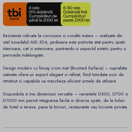
Rezistenta ridicata la coroziune si conditii meteo – realizata din
otel inoxidabil AISI 304, jardiniera este potrivita atat pentru spatii
interioare, cat si exterioare, pastrandu-si aspectul estetic pentru o
perioada indelungata.
Design modern cu finisaj crom mat (Brushed Surface) – suprafata
satinata ofera un aspect elegant si rafinat, fiind totodata usor de
intretinut si capabila sa mascheze eficient urmele de utilizare.
Disponibila in trei dimensiuni versatile – variantele D500, D700 si
D1000 mm permit integrarea facila in diverse spatii, de la holuri
de hotel si terase, pana la birouri, restaurante sau locuinte private.