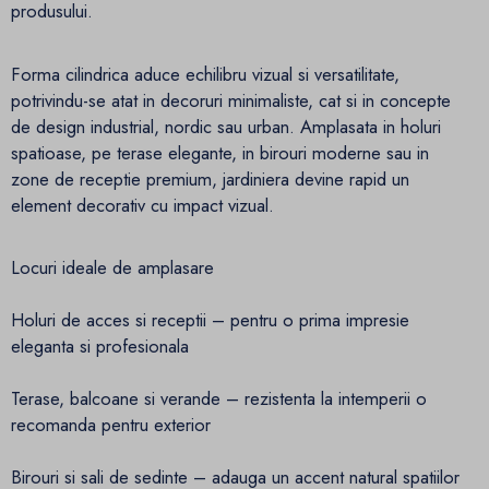
produsului.
Forma cilindrica aduce echilibru vizual si versatilitate,
potrivindu-se atat in decoruri minimaliste, cat si in concepte
de design industrial, nordic sau urban. Amplasata in holuri
spatioase, pe terase elegante, in birouri moderne sau in
zone de receptie premium, jardiniera devine rapid un
element decorativ cu impact vizual.
Locuri ideale de amplasare
Holuri de acces si receptii – pentru o prima impresie
eleganta si profesionala
Terase, balcoane si verande – rezistenta la intemperii o
recomanda pentru exterior
Birouri si sali de sedinte – adauga un accent natural spatiilor