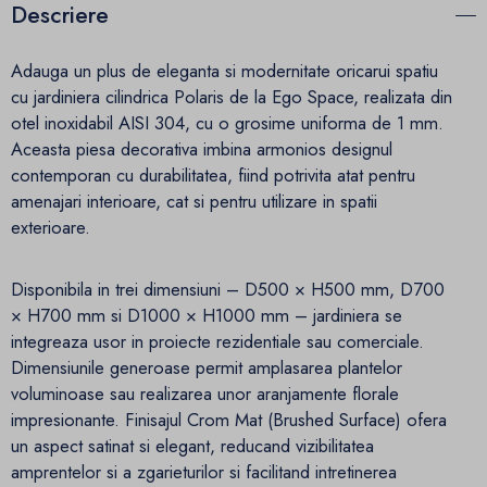
Descriere
Adauga un plus de eleganta si modernitate oricarui spatiu
cu jardiniera cilindrica Polaris de la Ego Space, realizata din
otel inoxidabil AISI 304, cu o grosime uniforma de 1 mm.
Aceasta piesa decorativa imbina armonios designul
contemporan cu durabilitatea, fiind potrivita atat pentru
amenajari interioare, cat si pentru utilizare in spatii
exterioare.
Disponibila in trei dimensiuni – D500 × H500 mm, D700
× H700 mm si D1000 × H1000 mm – jardiniera se
integreaza usor in proiecte rezidentiale sau comerciale.
Dimensiunile generoase permit amplasarea plantelor
voluminoase sau realizarea unor aranjamente florale
impresionante. Finisajul Crom Mat (Brushed Surface) ofera
un aspect satinat si elegant, reducand vizibilitatea
amprentelor si a zgarieturilor si facilitand intretinerea