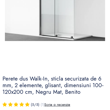
Perete dus Walk-In, sticla securizata de 6
mm, 2 elemente, glisant, dimensiuni 100-
120x200 cm, Negru Mat, Benito
(
5
/
5
)
(1)
Scrie o recenzie