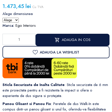
1.473,45 lei
Cu TVA
Alege dimensiunea
Marca:
Ego Interiors
ADAUGA IN COS
ADAUGA LA WISHLIST
Sticla Securizata de Inalta Calitate
: Sticla securizata de 6 mm
este proiectata pentru a fi rezistenta la impact si ofera o
experienta de dus sigura si protejata.
Panou Glisant si Panou Fix
: Peretele de dus Walk-In este
compus dintr-un panou glisant si unul fix, oferindu-va flexibilitatea