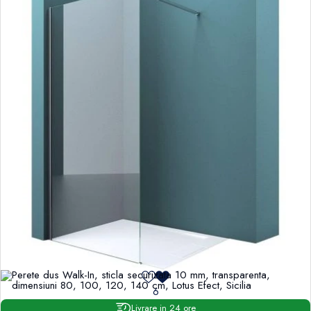
6
Livrare in 24 ore