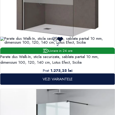
2
Livrare in 24 ore
Perete dus Walk-In, sticla securizata, sablata partial 10 mm,
dimensiuni 100, 120, 140 cm, Lotus Efect, Sicilia
Pret
1.275,25 lei
VEZI VARIANTELE