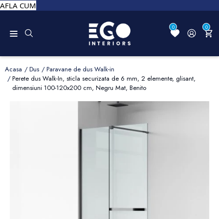
AFLA CUM
0
0
Acasa
Dus
Paravane de dus Walk-in
Perete dus Walk-In, sticla securizata de 6 mm, 2 elemente, glisant,
dimensiuni 100-120x200 cm, Negru Mat, Benito