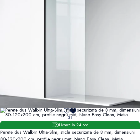
31
Livrare in 24 ore
Perete dus Walk-In Ultra-Slim, sticla securizata de 8 mm, dimensiuni
80-120x200 cm, profile negru mat, Nano Easy Clean, Matia