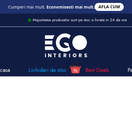
AFLA CUM
Cumperi mai mult.
Economisesti mai mult.
Majoritatea produselor sunt pe stoc si livrate in 24 de ore
casa
Lichidari de stoc
Best Deals
P