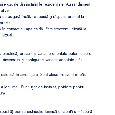
ile uzuale din instalațiile rezidențiale. Au randament
ative.
 ce asigură încălzire rapidă și răspuns prompt la
precis.
 în contact cu apa caldă. Este frecvent utilizată la
 vizual.
 electrică, precum și variante orientate puternic spre
dimensiuni și configurații variate, adaptate atât
estetică în amenajare. Sunt alese frecvent în băi,
locuinței. Sunt ușor de instalat, potrivite pentru
ură.
eastră) pentru distribuție termică eficientă și măsoară