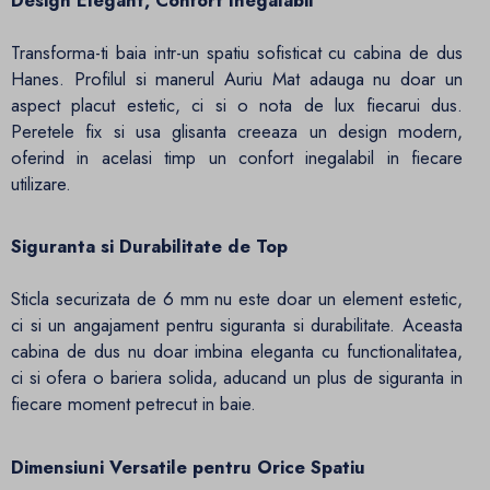
Design Elegant, Confort Inegalabil
Transforma-ti baia intr-un spatiu sofisticat cu cabina de dus
Hanes. Profilul si manerul Auriu Mat adauga nu doar un
aspect placut estetic, ci si o nota de lux fiecarui dus.
Peretele fix si usa glisanta creeaza un design modern,
oferind in acelasi timp un confort inegalabil in fiecare
utilizare.
Siguranta si Durabilitate de Top
Sticla securizata de 6 mm nu este doar un element estetic,
ci si un angajament pentru siguranta si durabilitate. Aceasta
cabina de dus nu doar imbina eleganta cu functionalitatea,
ci si ofera o bariera solida, aducand un plus de siguranta in
fiecare moment petrecut in baie.
Dimensiuni Versatile pentru Orice Spatiu