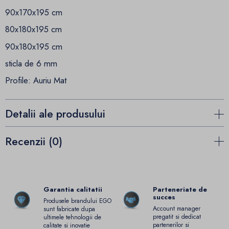
90x170x195 cm
80x180x195 cm
90x180x195 cm
sticla de 6 mm
Profile: Auriu Mat
Detalii ale produsului
Recenzii (0)
Garantia calitatii
Parteneriate de
succes
Produsele brandului EGO
Account manager
sunt fabricate dupa
pregatit si dedicat
ultimele tehnologii de
partenerilor si
calitate si inovatie