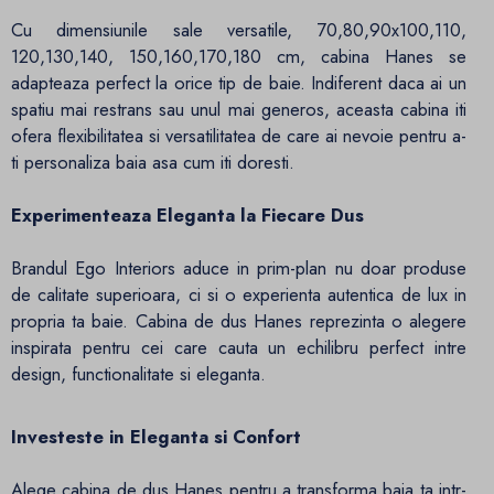
Cu dimensiunile sale versatile, 70,80,90x100,110,
120,130,140, 150,160,170,180 cm, cabina Hanes se
adapteaza perfect la orice tip de baie. Indiferent daca ai un
spatiu mai restrans sau unul mai generos, aceasta cabina iti
ofera flexibilitatea si versatilitatea de care ai nevoie pentru a-
ti personaliza baia asa cum iti doresti.
Experimenteaza Eleganta la Fiecare Dus
Brandul Ego Interiors aduce in prim-plan nu doar produse
de calitate superioara, ci si o experienta autentica de lux in
propria ta baie. Cabina de dus Hanes reprezinta o alegere
inspirata pentru cei care cauta un echilibru perfect intre
design, functionalitate si eleganta.
Investeste in Eleganta si Confort
Alege cabina de dus Hanes pentru a transforma baia ta intr-