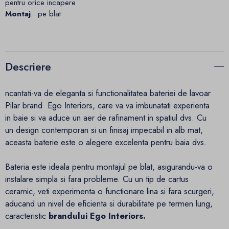
pentru orice incapere
Montaj
: pe blat
Descriere
ncantati-va de eleganta si functionalitatea bateriei de lavoar
Pilar brand Ego Interiors, care va va imbunatati experienta
in baie si va aduce un aer de rafinament in spatiul dvs. Cu
un design contemporan si un finisaj impecabil in alb mat,
aceasta baterie este o alegere excelenta pentru baia dvs.
Bateria este ideala pentru montajul pe blat, asigurandu-va o
instalare simpla si fara probleme. Cu un tip de cartus
ceramic, veti experimenta o functionare lina si fara scurgeri,
aducand un nivel de eficienta si durabilitate pe termen lung,
caracteristic
brandului Ego Interiors.