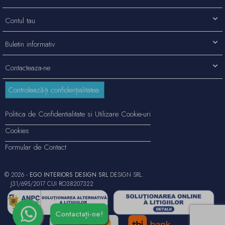
Contul tau
Buletin informativ
Contacteaza-ne
Controlează-ți confidențialitatea
Politica de Confidentialitate si Utilizare Cookie-uri
Cookies
Formular de Contact
© 2026 -
EGO INTERIORS DESIGN SRL
DESIGN SRL.
J31/695/2017 CUI RO38207322
Contactați-ne!