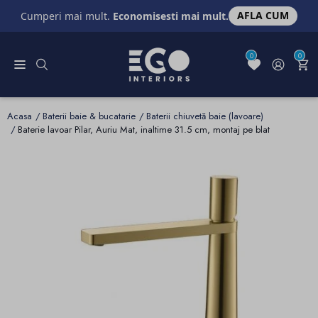
AFLA CUM
Cumperi mai mult.
Economisesti mai mult.
0
0
Acasa
Baterii baie & bucatarie
Baterii chiuvetă baie (lavoare)
Baterie lavoar Pilar, Auriu Mat, inaltime 31.5 cm, montaj pe blat