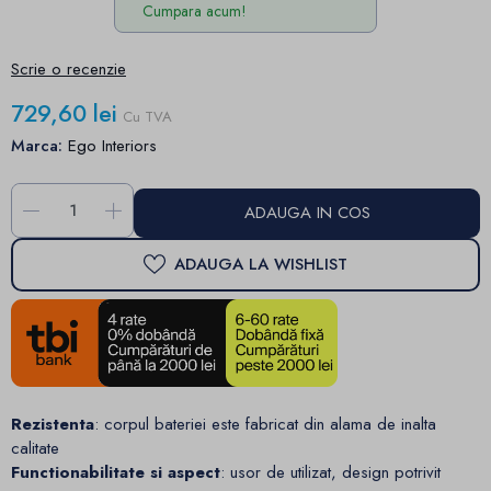
Cumpara acum!
Scrie o recenzie
729,60 lei
Cu TVA
Marca:
Ego Interiors
-
+
ADAUGA IN COS
ADAUGA LA WISHLIST
Rezistenta
: corpul bateriei este fabricat din alama de inalta
calitate
Functionabilitate si aspect
: usor de utilizat, design potrivit