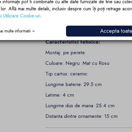
e informații pot fi combinate cu alte date furnizate de tine sau cole
lor lor. Află mai multe detalii, inclusiv despre cum îți poți retrage aco
si Utilizare Cookie-uri
.
Accepta toat
ai multe informatii
Caracteristici tehnice:
Montaj: pe perete
Culoare: Negru Mat cu Rosu
Tip cartus: ceramic
Lungime baterie: 29.5 cm
Latime: 4 cm
Lungime dus de mana: 25.4 cm
Distanta dintre ornamente: 15 cm