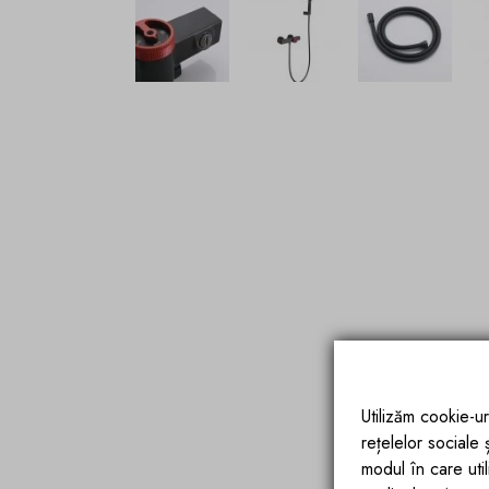
Utilizăm cookie-ur
rețelelor sociale
modul în care utili