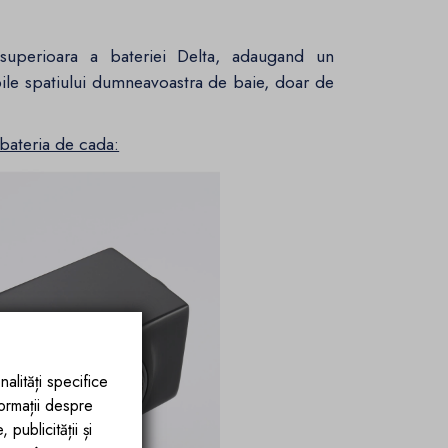
a superioara a bateriei Delta, adaugand un
abile spatiului dumneavoastra de baie, doar de
 bateria de cada:
nalități specifice
formații despre
publicității și