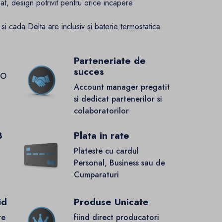
izat, design potrivit pentru orice incapere
si cada Delta are inclusiv si baterie termostatica
Parteneriate de
succes
GO
Account manager pregatit
si dedicat partenerilor si
colaboratorilor
8
Plata in rate
Plateste cu cardul
Personal, Business sau de
Cumparaturi
id
Produse Unicate
re
fiind direct producatori