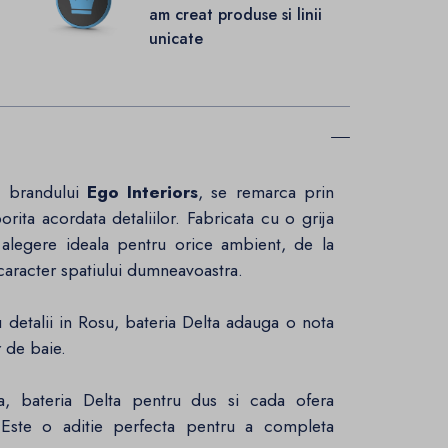
.
am creat produse si linii
unicate
a brandului
Ego Interiors
, se remarca prin
rita acordata detaliilor. Fabricata cu o grija
 alegere ideala pentru orice ambient, de la
caracter spatiului dumneavoastra.
detalii in Rosu, bateria Delta adauga o nota
r de baie.
a, bateria Delta pentru dus si cada ofera
re. Este o aditie perfecta pentru a completa