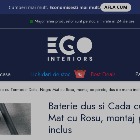
AFLA CUM
Cumperi mai mult.
Economisesti mai mult.
Majoritatea produselor sunt pe stoc si livrate in 24 de ore
casa
Lichidari de stoc
Best Deals
P
ada cu Termostat Delta, Negru Mat cu Rosu, montaj pe perete, dus de mana incl
Baterie dus si Cada 
Mat cu Rosu, montaj 
inclus