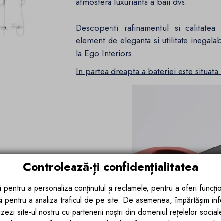
atmosfera luxurianta a baii dvs.
Descoperiti rafinamentul si calitate
element de eleganta si utilitate inegal
la Ego Interiors.
In partea dreapta a bateriei este situata
Controlează-ți confidențialitatea
i pentru a personaliza conținutul și reclamele, pentru a oferi funcțio
 și pentru a analiza traficul de pe site. De asemenea, împărtășim in
zezi site-ul nostru cu partenerii noștri din domeniul rețelelor sociale, 