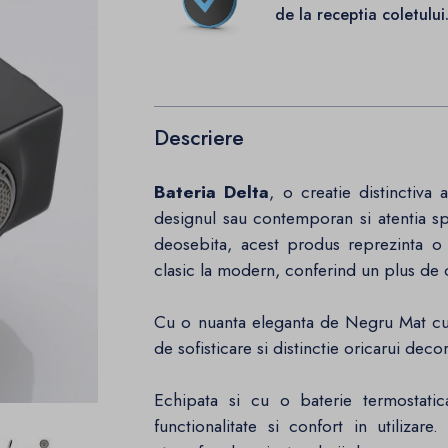
de la receptia coletului
Descriere
Bateria Delta
, o creatie distinctiva 
designul sau contemporan si atentia spo
deosebita, acest produs reprezinta o
clasic la modern, conferind un plus de 
Cu o nuanta eleganta de Negru Mat cu 
de sofisticare si distinctie oricarui deco
Echipata si cu o baterie termostatic
functionalitate si confort in utiliza