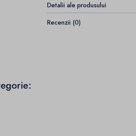
Detalii ale produsului
Recenzii (0)
tegorie: