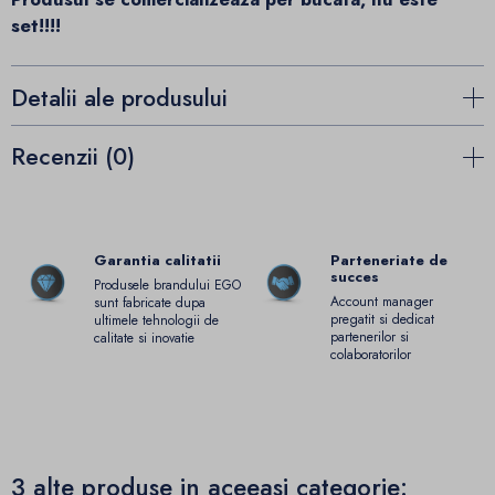
set!!!!
Detalii ale produsului
Recenzii (0)
Garantia calitatii
Parteneriate de
succes
Produsele brandului EGO
Account manager
sunt fabricate dupa
pregatit si dedicat
ultimele tehnologii de
partenerilor si
calitate si inovatie
colaboratorilor
3 alte produse in aceeasi categorie: