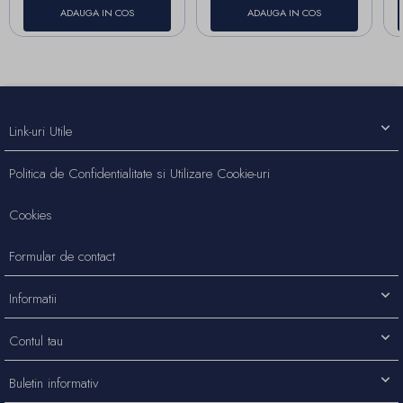
ADAUGA IN COS
ADAUGA IN COS
Link-uri Utile
Politica de Confidentialitate si Utilizare Cookie-uri
Cookies
Formular de contact
Informatii
Contul tau
Buletin informativ