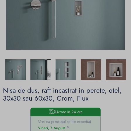
Nisa de dus, raft incastrat in perete, otel,
30x30 sau 60x30, Crom, Flux
Livrare in 24 ore
Vrei ca produsul sa fie expediat
Vineri, 7 August