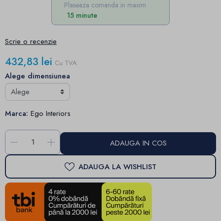
Plaseaza comanda in maxim
15 minute
Scrie o recenzie
432,83 lei
Cu TVA
Alege dimensiunea
Marca:
Ego Interiors
-
+
ADAUGA IN COS
ADAUGA LA WISHLIST