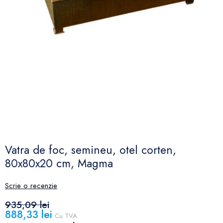
Vatra de foc, semineu, otel corten,
80x80x20 cm, Magma
Scrie o recenzie
935,09 lei
888,33 lei
Cu TVA