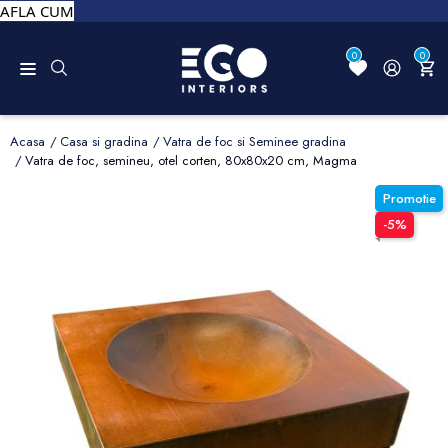
AFLA CUM
0
0
Acasa
Casa si gradina
Vatra de foc si Seminee gradina
Vatra de foc, semineu, otel corten, 80x80x20 cm, Magma
Promotie
-5%