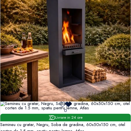
0
Livrare in 24 ore
Semineu cu gratar, Negru, Soba de gradina, 60x50x150 cm, otel
corten de 1.5 mm, spatiu pentru lemne, Atlas