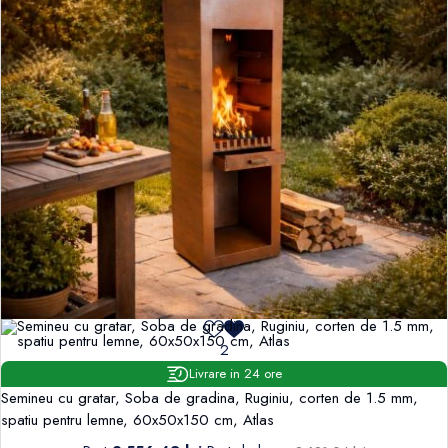
2
Livrare in 24 ore
Semineu cu gratar, Soba de gradina, Ruginiu, corten de 1.5 mm,
spatiu pentru lemne, 60x50x150 cm, Atlas