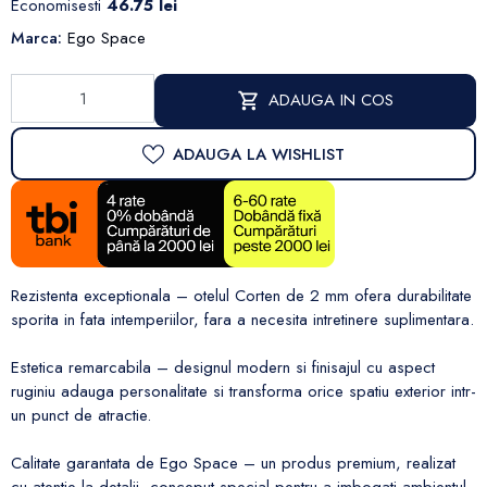
Economisesti
46.75 lei
Marca:
Ego Space
ADAUGA IN COS
ADAUGA LA WISHLIST
Rezistenta exceptionala – otelul Corten de 2 mm ofera durabilitate
sporita in fata intemperiilor, fara a necesita intretinere suplimentara.
Estetica remarcabila – designul modern si finisajul cu aspect
ruginiu adauga personalitate si transforma orice spatiu exterior intr-
un punct de atractie.
Calitate garantata de Ego Space – un produs premium, realizat