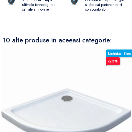
sunt fabricate dupa
si dedicat partenerilor si
ultimele tehnologii de
colaboratorilor
calitate si inovatie
10 alte produse in aceeasi categorie:
Lichidari Stoc
-20%