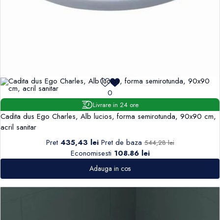
0
Livrare in 24 ore
Cadita dus Ego Charles, Alb lucios, forma semirotunda, 90x90 cm,
acril sanitar
Pret
435,43 lei
Pret de baza
544,28 lei
Economisesti
108.86 lei
Adauga in cos