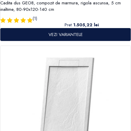
Cadita dus GEO8, compozit de marmura, rigola ascunsa, 5 cm
inaltime, 80-90x120-140 cm
(1)
Pret
1.505,22 lei
VEZI VARIANTELE