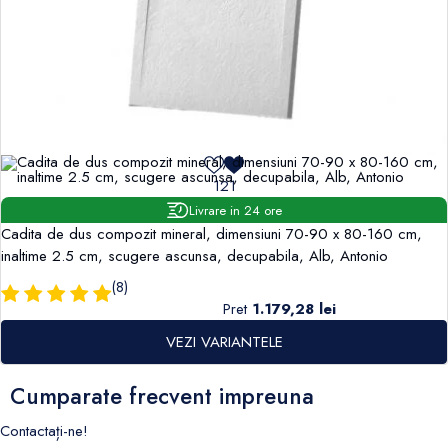
121
Livrare in 24 ore
Cadita de dus compozit mineral, dimensiuni 70-90 x 80-160 cm,
inaltime 2.5 cm, scugere ascunsa, decupabila, Alb, Antonio
(8)
Pret
1.179,28 lei
VEZI VARIANTELE
Cumparate frecvent impreuna
Contactați-ne!