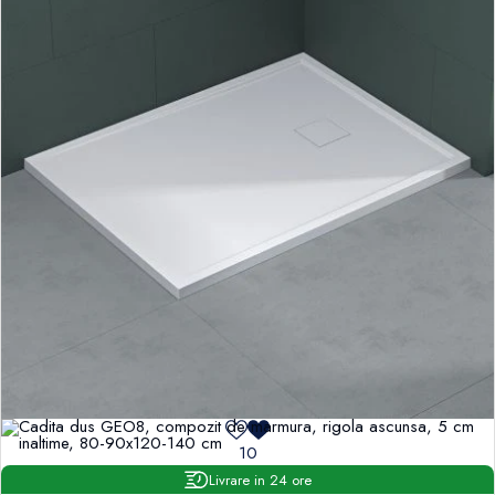
10
Livrare in 24 ore