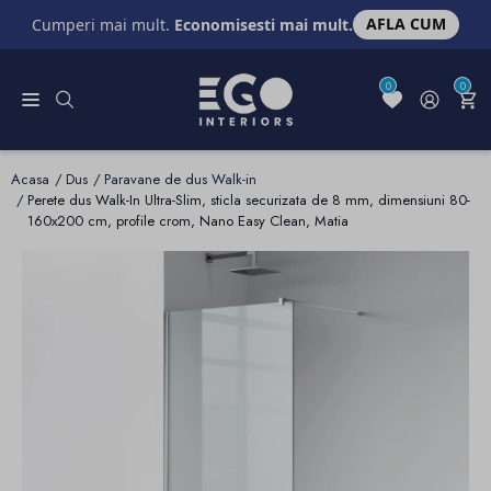
AFLA CUM
Cumperi mai mult.
Economisesti mai mult.
0
0
Acasa
Dus
Paravane de dus Walk-in
Perete dus Walk-In Ultra-Slim, sticla securizata de 8 mm, dimensiuni 80-
160x200 cm, profile crom, Nano Easy Clean, Matia