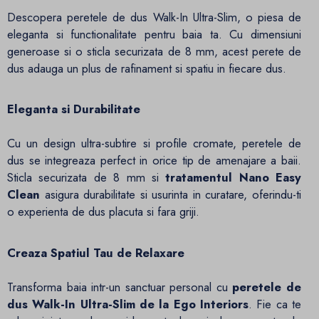
Descopera peretele de dus Walk-In Ultra-Slim, o piesa de
eleganta si functionalitate pentru baia ta. Cu dimensiuni
generoase si o sticla securizata de 8 mm, acest perete de
dus adauga un plus de rafinament si spatiu in fiecare dus.
Eleganta si Durabilitate
Cu un design ultra-subtire si profile cromate, peretele de
dus se integreaza perfect in orice tip de amenajare a baii.
Sticla securizata de 8 mm si
tratamentul Nano Easy
Clean
asigura durabilitate si usurinta in curatare, oferindu-ti
o experienta de dus placuta si fara griji.
Creaza Spatiul Tau de Relaxare
Transforma baia intr-un sanctuar personal cu
peretele de
dus Walk-In Ultra-Slim de la Ego Interiors
. Fie ca te