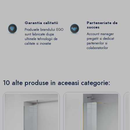
Garantia calitatii
Parteneriate de
succes
Produsele brandului EGO
Account manager
sunt fabricate dupa
pregatit si dedicat
ultimele tehnologii de
partenerilor si
calitate si inovatie
colaboratorilor
10 alte produse in aceeasi categorie: