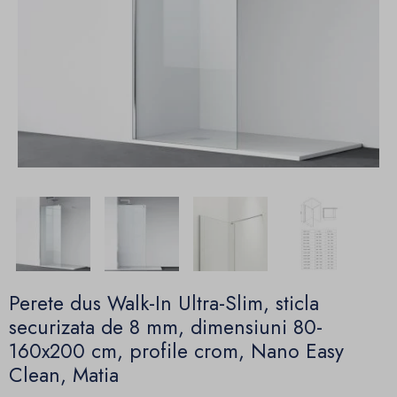
Perete dus Walk-In Ultra-Slim, sticla
securizata de 8 mm, dimensiuni 80-
160x200 cm, profile crom, Nano Easy
Clean, Matia