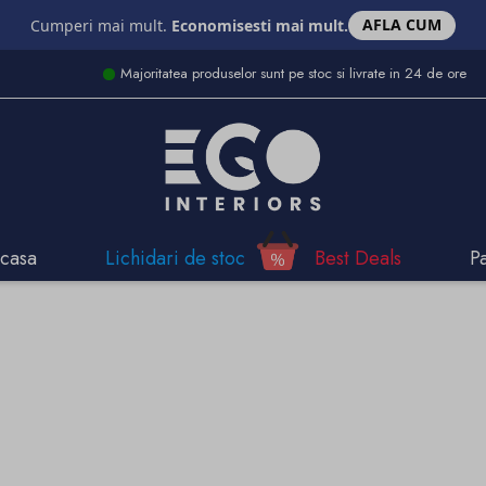
AFLA CUM
Cumperi mai mult.
Economisesti mai mult.
Majoritatea produselor sunt pe stoc si livrate in 24 de ore
casa
Lichidari de stoc
Best Deals
P