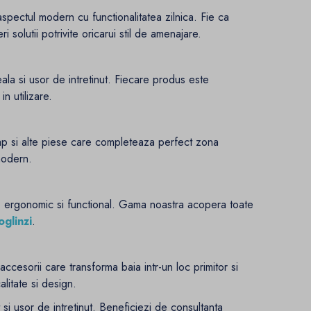
spectul modern cu functionalitatea zilnica. Fie ca
 solutii potrivite oricarui stil de amenajare.
ala si usor de intretinut. Fiecare produs este
n utilizare.
p si alte piese care completeaza perfect zona
modern.
e
ergonomic si functional. Gama noastra acopera toate
oglinzi
.
 accesorii care transforma baia intr-un loc primitor si
litate si design.
i usor de intretinut. Beneficiezi de consultanta