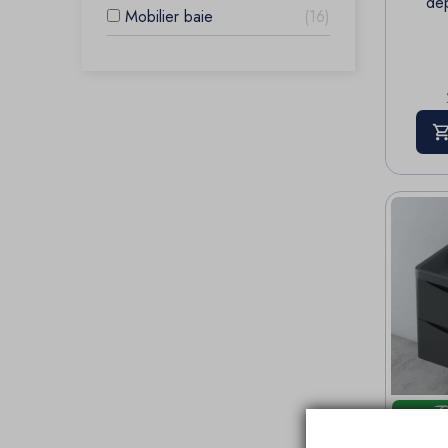
dep
Mobilier baie
16