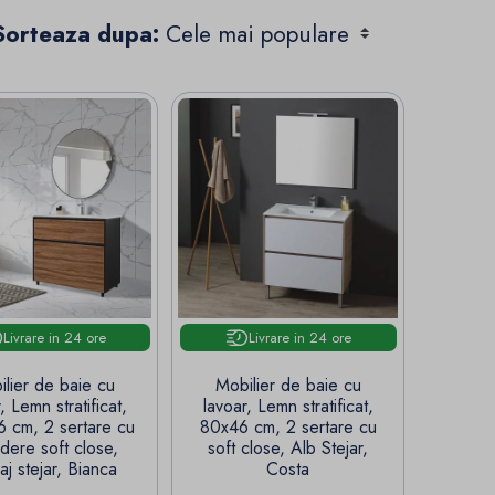
Sorteaza dupa:
Livrare in 24 ore
Livrare in 24 ore
ilier de baie cu
Mobilier de baie cu
, Lemn stratificat,
lavoar, Lemn stratificat,
 cm, 2 sertare cu
80x46 cm, 2 sertare cu
idere soft close,
soft close, Alb Stejar,
saj stejar, Bianca
Costa