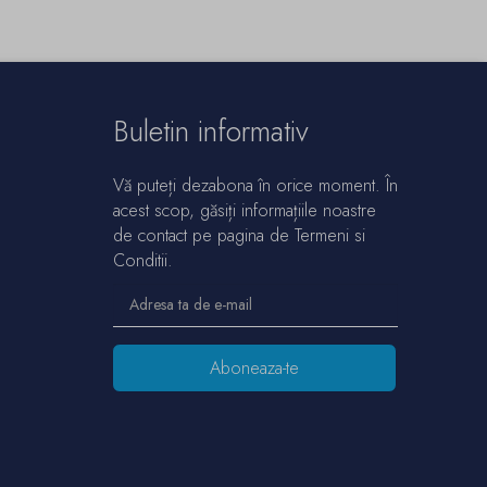
Buletin informativ
Vă puteți dezabona în orice moment. În
acest scop, găsiți informațiile noastre
de contact pe pagina de Termeni si
Conditii.
Aboneaza-te