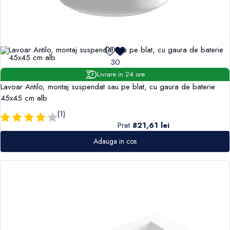
30
Livrare in 24 ore
Lavoar Antilo, montaj suspendat sau pe blat, cu gaura de baterie
45x45 cm alb
(1)
Pret
821,61 lei
Adauga in cos