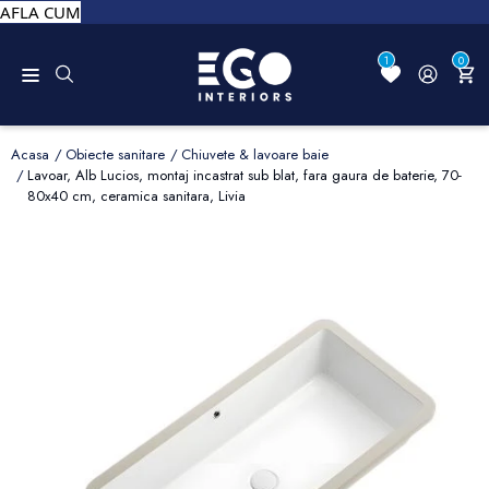
AFLA CUM
1
0
Acasa
Obiecte sanitare
Chiuvete & lavoare baie
Lavoar, Alb Lucios, montaj incastrat sub blat, fara gaura de baterie, 70-
80x40 cm, ceramica sanitara, Livia