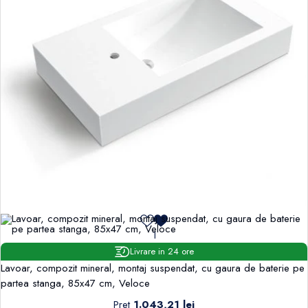
1
Livrare in 24 ore
Lavoar, compozit mineral, montaj suspendat, cu gaura de baterie pe
partea stanga, 85x47 cm, Veloce
Pret
1.043,21 lei