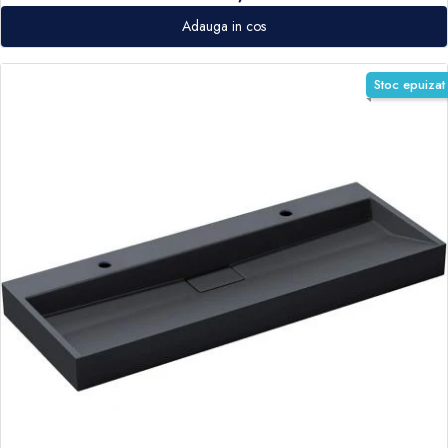
Adauga in cos
Stoc epuizat