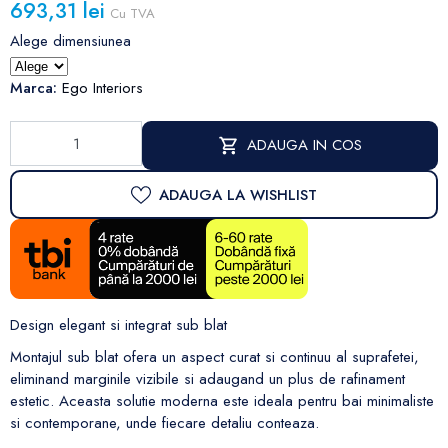
693,31 lei
Cu TVA
Alege dimensiunea
Marca:
Ego Interiors
ADAUGA IN COS
ADAUGA LA WISHLIST
Design elegant si integrat sub blat
Montajul sub blat ofera un aspect curat si continuu al suprafetei,
eliminand marginile vizibile si adaugand un plus de rafinament
estetic. Aceasta solutie moderna este ideala pentru bai minimaliste
si contemporane, unde fiecare detaliu conteaza.