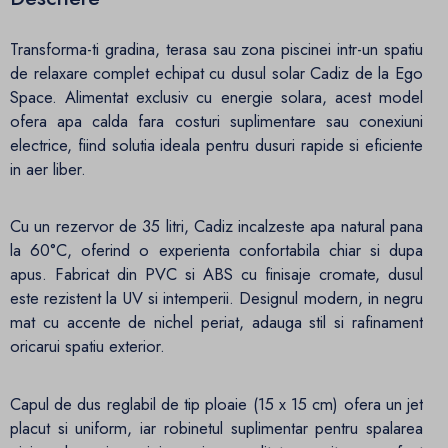
Transforma-ti gradina, terasa sau zona piscinei intr-un spatiu
de relaxare complet echipat cu dusul solar Cadiz de la Ego
Space. Alimentat exclusiv cu energie solara, acest model
ofera apa calda fara costuri suplimentare sau conexiuni
electrice, fiind solutia ideala pentru dusuri rapide si eficiente
in aer liber.
Cu un rezervor de 35 litri, Cadiz incalzeste apa natural pana
la 60°C, oferind o experienta confortabila chiar si dupa
apus. Fabricat din PVC si ABS cu finisaje cromate, dusul
este rezistent la UV si intemperii. Designul modern, in negru
mat cu accente de nichel periat, adauga stil si rafinament
oricarui spatiu exterior.
Capul de dus reglabil de tip ploaie (15 x 15 cm) ofera un jet
placut si uniform, iar robinetul suplimentar pentru spalarea