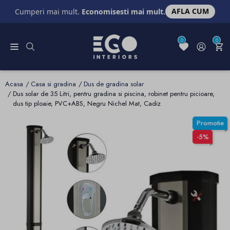
AFLA CUM
Cumperi mai mult.
Economisesti mai mult.
0
0
Acasa
Casa si gradina
Dus de gradina solar
Dus solar de 35 Litri, pentru gradina si piscina, robinet pentru picioare,
dus tip ploaie, PVC+ABS, Negru Nichel Mat, Cadiz
Promotie
-5%