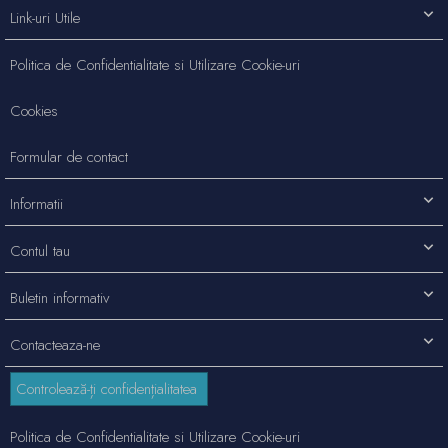
Link-uri Utile
Politica de Confidentialitate si Utilizare Cookie-uri
Cookies
Formular de contact
Informatii
Contul tau
Buletin informativ
Contacteaza-ne
Controlează-ți confidențialitatea
Politica de Confidentialitate si Utilizare Cookie-uri