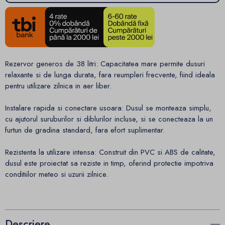
Rezervor generos de 38 litri: Capacitatea mare permite dusuri
relaxante si de lunga durata, fara reumpleri frecvente, fiind ideala
pentru utilizare zilnica in aer liber.
Instalare rapida si conectare usoara: Dusul se monteaza simplu,
cu ajutorul suruburilor si diblurilor incluse, si se conecteaza la un
furtun de gradina standard, fara efort suplimentar.
Rezistenta la utilizare intensa: Construit din PVC si ABS de calitate,
dusul este proiectat sa reziste in timp, oferind protectie impotriva
conditiilor meteo si uzurii zilnice.
Descriere