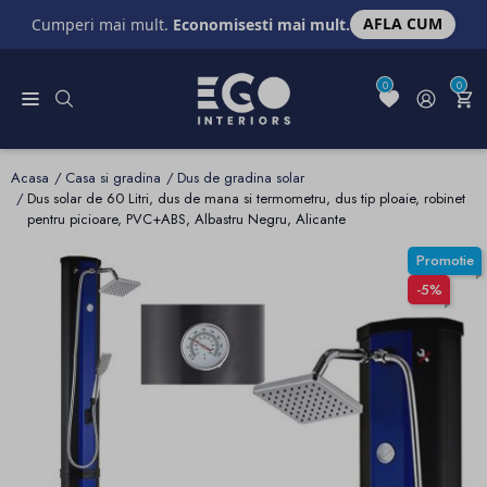
AFLA CUM
Cumperi mai mult.
Economisesti mai mult.
0
0
Acasa
Casa si gradina
Dus de gradina solar
Dus solar de 60 Litri, dus de mana si termometru, dus tip ploaie, robinet
pentru picioare, PVC+ABS, Albastru Negru, Alicante
Promotie
-5%