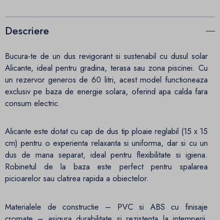
Descriere
Bucura-te de un dus revigorant si sustenabil cu dusul solar
Alicante, ideal pentru gradina, terasa sau zona piscinei. Cu
un rezervor generos de 60 litri, acest model functioneaza
exclusiv pe baza de energie solara, oferind apa calda fara
consum electric.
Alicante este dotat cu cap de dus tip ploaie reglabil (15 x 15
cm) pentru o experienta relaxanta si uniforma, dar si cu un
dus de mana separat, ideal pentru flexibilitate si igiena.
Robinetul de la baza este perfect pentru spalarea
picioarelor sau clatirea rapida a obiectelor.
Materialele de constructie – PVC si ABS cu finisaje
cromate – asigura durabilitate si rezistenta la intemperii,