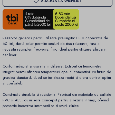
ADAUGA LA WISHLIST
Rezervor generos pentru utilizare prelungita: Cu o capacitate de
60 litri, dusul solar permite sesiuni de dus relaxante, fara a
necesita reumpleri frecvente, fiind ideal pentru utilizare zilnica in
aer liber.
Confort adaptat si usurinta in utilizare: Echipat cu termometru
integrat pentru afisarea temperaturii apei si compatibil cu furtun de
gradina standard, dusul se instaleaza rapid si ofera control optim
al confortului.
Constructie durabila si rezistenta: Fabricat din materiale de calitate
PVC si ABS, dusul este conceput pentru a rezista in timp, oferind
protectie impotriva intemperiilor si uzurii zilnice.