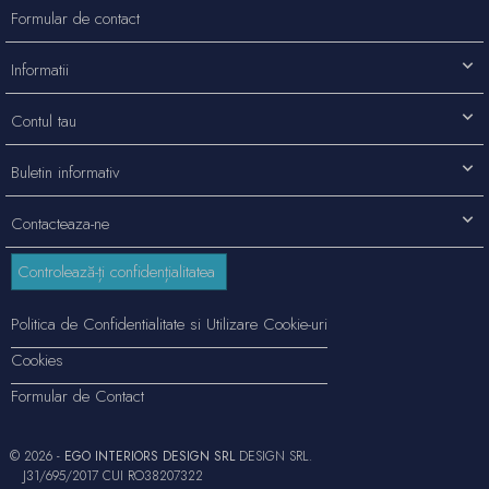
Formular de contact
Informatii
Contul tau
Buletin informativ
Contacteaza-ne
Controlează-ți confidențialitatea
Politica de Confidentialitate si Utilizare Cookie-uri
Cookies
Formular de Contact
© 2026 -
EGO INTERIORS DESIGN SRL
DESIGN SRL.
J31/695/2017 CUI RO38207322