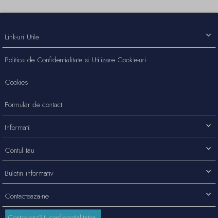
Link-uri Utile
Politica de Confidentialitate si Utilizare Cookie-uri
Cookies
Formular de contact
Informatii
Contul tau
Buletin informativ
Contacteaza-ne
Controlează-ți confidențialitatea