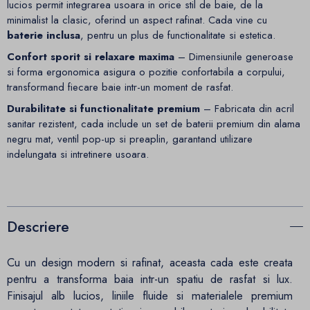
lucios permit integrarea usoara in orice stil de baie, de la
minimalist la clasic, oferind un aspect rafinat. Cada vine cu
baterie inclusa
, pentru un plus de functionalitate si estetica.
Confort sporit si relaxare maxima
– Dimensiunile generoase
si forma ergonomica asigura o pozitie confortabila a corpului,
transformand fiecare baie intr-un moment de rasfat.
Durabilitate si functionalitate premium
– Fabricata din acril
sanitar rezistent, cada include un set de baterii premium din alama
negru mat, ventil pop-up si preaplin, garantand utilizare
indelungata si intretinere usoara.
Descriere
Cu un design modern si rafinat, aceasta cada este creata
pentru a transforma baia intr-un spatiu de rasfat si lux.
Finisajul alb lucios, liniile fluide si materialele premium