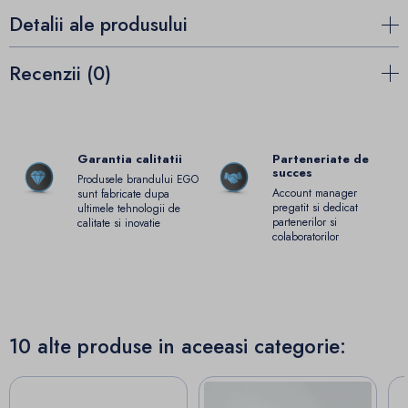
Detalii ale produsului
Recenzii (0)
Garantia calitatii
Parteneriate de
succes
Produsele brandului EGO
Account manager
sunt fabricate dupa
pregatit si dedicat
ultimele tehnologii de
partenerilor si
calitate si inovatie
colaboratorilor
10 alte produse in aceeasi categorie: