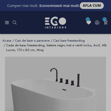
AFLA CUM
Cumperi mai mult.
Economisesti mai mult.
0
0
Acasa
Cazi de baie si paravane
Cazi baie freestanding
Cada de baie, freestanding, baterie negru mat si ventil inclus, Acril, Alb
Lucios, 170 x 80 cm, Miraj